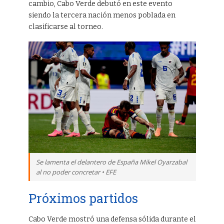
cambio, Cabo Verde debutó en este evento
siendo la tercera nación menos poblada en
clasificarse al torneo.
Se lamenta el delantero de España Mikel Oyarzabal
al no poder concretar • EFE
Próximos partidos
Cabo Verde mostró una defensa sólida durante el