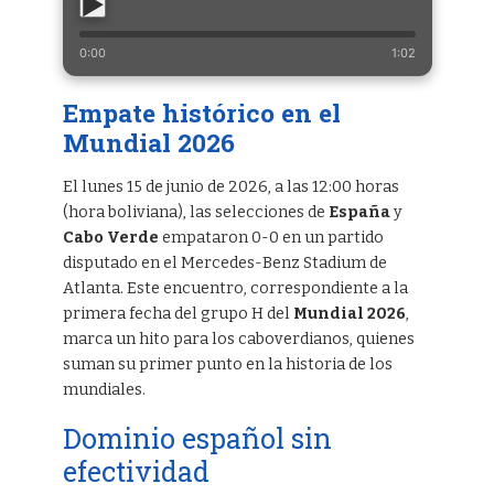
0:00
1:02
Empate histórico en el
Mundial 2026
El lunes 15 de junio de 2026, a las 12:00 horas
(hora boliviana), las selecciones de
España
y
Cabo Verde
empataron 0-0 en un partido
disputado en el Mercedes-Benz Stadium de
Atlanta. Este encuentro, correspondiente a la
primera fecha del grupo H del
Mundial 2026
,
marca un hito para los caboverdianos, quienes
suman su primer punto en la historia de los
mundiales.
Dominio español sin
efectividad