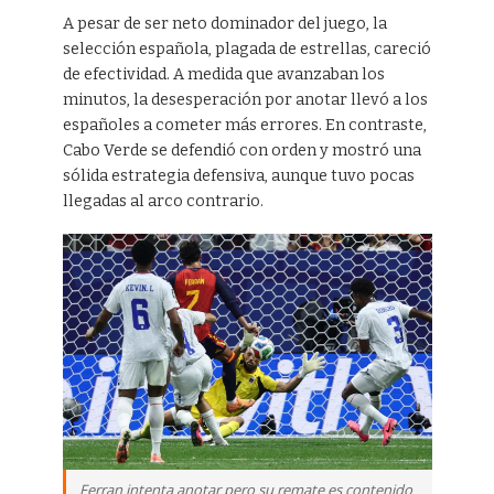
A pesar de ser neto dominador del juego, la
selección española, plagada de estrellas, careció
de efectividad. A medida que avanzaban los
minutos, la desesperación por anotar llevó a los
españoles a cometer más errores. En contraste,
Cabo Verde se defendió con orden y mostró una
sólida estrategia defensiva, aunque tuvo pocas
llegadas al arco contrario.
Ferran intenta anotar pero su remate es contenido