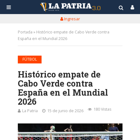
Ingresar
Portada
»
Histórico empate de Cabo Verde contra
España en el Mundial 2026
FÚTBOL
Histórico empate de
Cabo Verde contra
España en el Mundial
2026
180 Vistas
La Patria
15 de junio de 2026