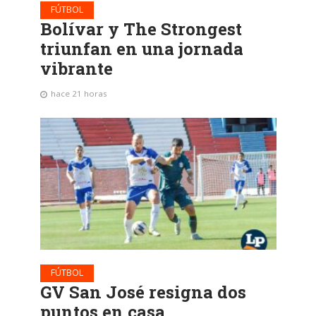
FÚTBOL
Bolívar y The Strongest
triunfan en una jornada
vibrante
hace 21 horas
FÚTBOL
GV San José resigna dos
puntos en casa