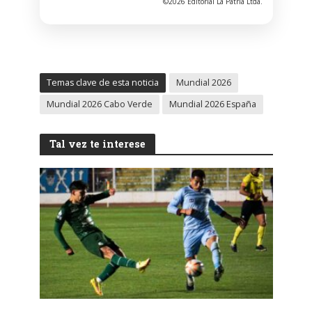
©2026 Editorial La Patria Ltda.
Temas clave de esta noticia
Mundial 2026
Mundial 2026 Cabo Verde
Mundial 2026 España
Tal vez te interese