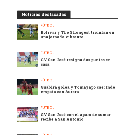
Noticias destacadas
FÚTBOL
Bolívar y The Strongest triunfan en
una jornada vibrante
FÚTBOL
GV San José resigna dos puntos en
casa
FÚTBOL
Guabirá golea y Tomayapo cae; Inde
empata con Aurora
FÚTBOL
GV San José con el apuro de sumar
recibe a San Antonio
FÚTBOL