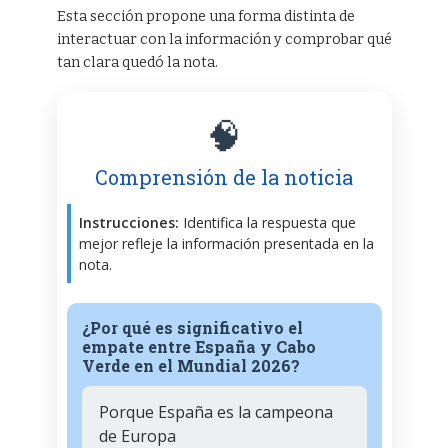
Esta sección propone una forma distinta de
interactuar con la información y comprobar qué
tan clara quedó la nota.
🧠
Comprensión de la noticia
Instrucciones:
Identifica la respuesta que
mejor refleje la información presentada en la
nota.
¿Por qué es significativo el
empate entre España y Cabo
Verde en el Mundial 2026?
Porque España es la campeona
de Europa