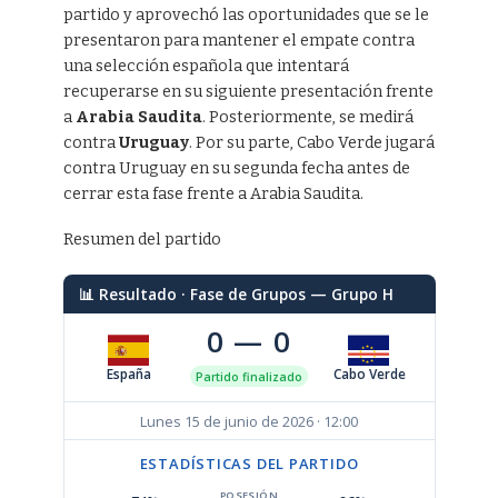
partido y aprovechó las oportunidades que se le
presentaron para mantener el empate contra
una selección española que intentará
recuperarse en su siguiente presentación frente
a
Arabia Saudita
. Posteriormente, se medirá
contra
Uruguay
. Por su parte, Cabo Verde jugará
contra Uruguay en su segunda fecha antes de
cerrar esta fase frente a Arabia Saudita.
Resumen del partido
📊 Resultado · Fase de Grupos — Grupo H
0 — 0
España
Cabo Verde
Partido finalizado
Lunes 15 de junio de 2026 · 12:00
ESTADÍSTICAS DEL PARTIDO
POSESIÓN