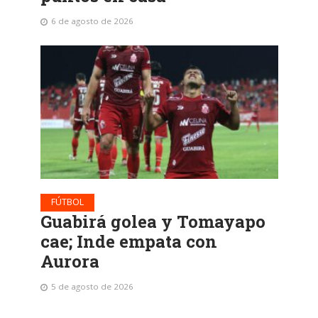
6 de agosto de 2026
FÚTBOL
Guabirá golea y Tomayapo
cae; Inde empata con
Aurora
5 de agosto de 2026