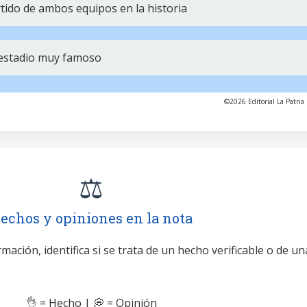
tido de ambos equipos en la historia
 estadio muy famoso
©2026 Editorial La Patria 
⚖️
echos y opiniones en la nota
mación, identifica si se trata de un hecho verificable o de un
👌 = Hecho | 💭 = Opinión