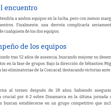
l encuentro
ntendría a ambos equipos en la lucha, pero con menos mar
entros. Finalmente, una derrota complicaría seriament
de cualquiera de los dos equipos.
mpeño de los equipos
Mundo tras 52 años de ausencia, buscando mejorar su des
s en la fase de grupos. Bajo la dirección de Sébastien Mig
 las eliminatorias de la Concacaf, destacando victorias ante
torna al torneo después de 28 años, habiendo asegura
ia crucial por 4-2 sobre Dinamarca en la última jornada 
os buscan establecerse en un grupo competitivo que inc