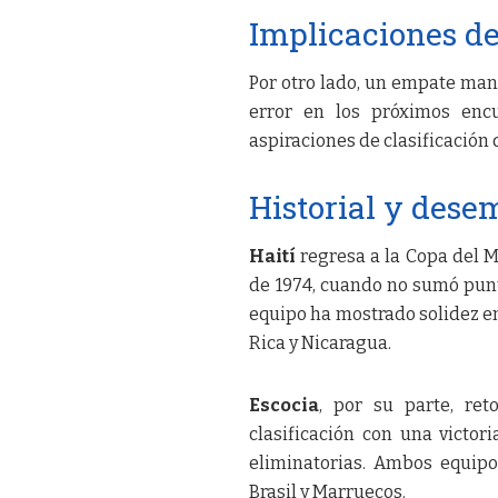
Implicaciones de
Por otro lado, un empate ma
error en los próximos encu
aspiraciones de clasificación 
Historial y dese
Haití
regresa a la Copa del 
de 1974, cuando no sumó punto
equipo ha mostrado solidez en
Rica y Nicaragua.
Escocia
, por su parte, re
clasificación con una victor
eliminatorias. Ambos equip
Brasil y Marruecos.