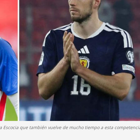
 a Escocia que también vuelve de mucho tiempo a esta competencia