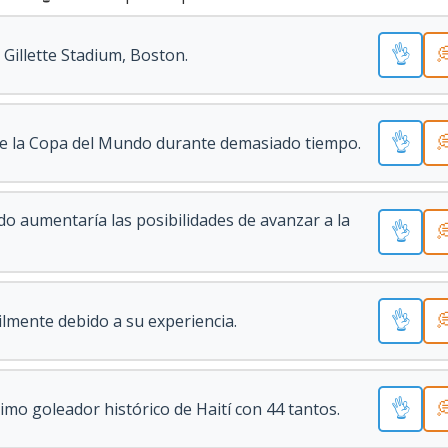
👌

 Gillette Stadium, Boston.
👌

de la Copa del Mundo durante demasiado tiempo.
ido aumentaría las posibilidades de avanzar a la
👌

👌

ilmente debido a su experiencia.
👌

mo goleador histórico de Haití con 44 tantos.