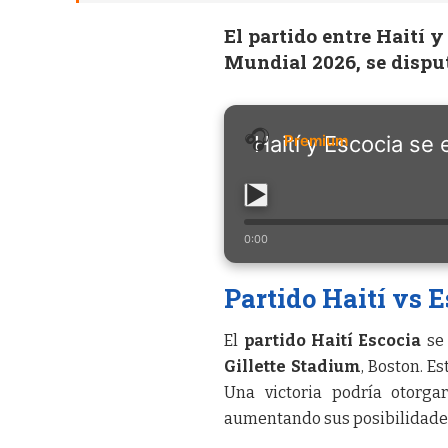
El partido entre Haití 
Mundial 2026, se disput
Haití y Escocia se
0:00
Partido Haití vs 
El
partido Haití Escocia
se 
Gillette Stadium
, Boston. E
Una victoria podría otorga
aumentando sus posibilidades 