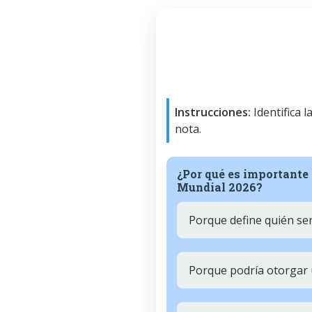
Instrucciones:
Identifica 
nota.
¿Por qué es importante 
Mundial 2026?
Porque define quién se
Porque podría otorgar u