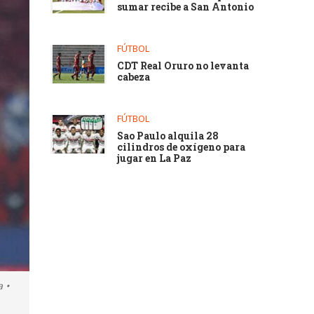
sumar recibe a San Antonio
FÚTBOL
CDT Real Oruro no levanta
cabeza
FÚTBOL
Sao Paulo alquila 28
cilindros de oxígeno para
jugar en La Paz
 •