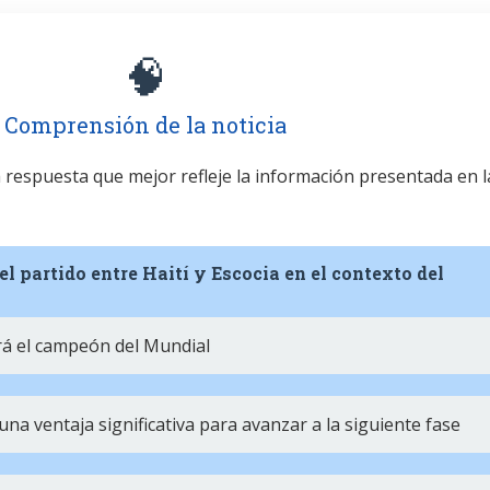
🧠
Comprensión de la noticia
la respuesta que mejor refleje la información presentada en l
el partido entre Haití y Escocia en el contexto del
rá el campeón del Mundial
na ventaja significativa para avanzar a la siguiente fase