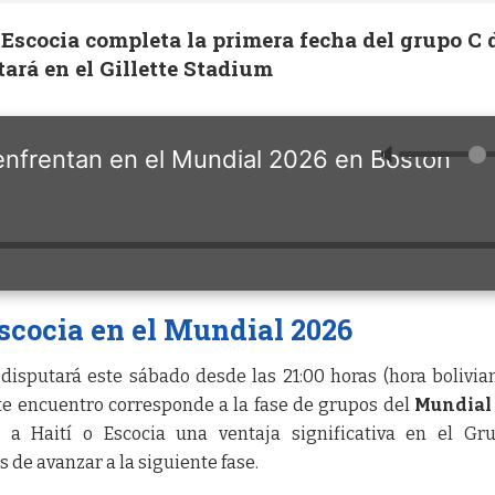
y Escocia completa la primera fecha del grupo C 
ará en el Gillette Stadium
🔈
 enfrentan en el Mundial 2026 en Boston
Escocia en el Mundial 2026
disputará este sábado desde las 21:00 horas (hora bolivia
ste encuentro corresponde a la fase de grupos del
Mundial
r a Haití o Escocia una ventaja significativa en el Gr
de avanzar a la siguiente fase.