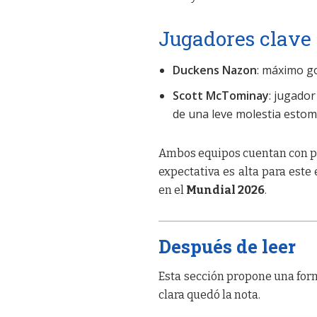
Jugadores clave
Duckens Nazon
: máximo go
Scott McTominay
: jugador
de una leve molestia estom
Ambos equipos cuentan con pl
expectativa es alta para est
en el
Mundial 2026
.
Después de leer
Esta sección propone una form
clara quedó la nota.