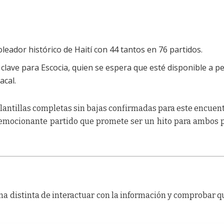
leador histórico de Haití con 44 tantos en 76 partidos.
 clave para Escocia, quien se espera que esté disponible a p
acal.
antillas completas sin bajas confirmadas para este encuent
e emocionante partido que promete ser un hito para ambos 
a distinta de interactuar con la información y comprobar q