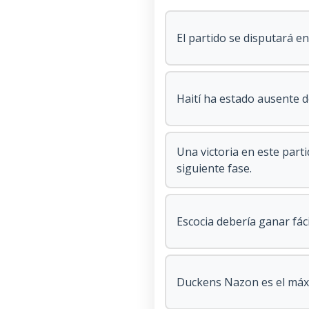
El partido se disputará en
Haití ha estado ausente 
Una victoria en este part
siguiente fase.
Escocia debería ganar fác
Duckens Nazon es el máxi