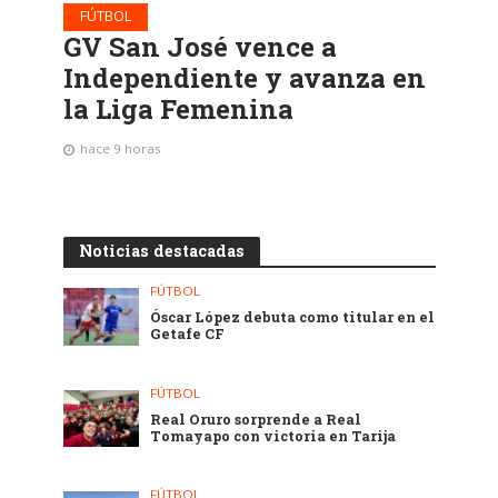
FÚTBOL
GV San José vence a
Independiente y avanza en
la Liga Femenina
hace 9 horas
Noticias destacadas
FÚTBOL
Óscar López debuta como titular en el
Getafe CF
FÚTBOL
Real Oruro sorprende a Real
Tomayapo con victoria en Tarija
FÚTBOL