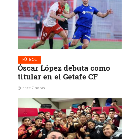
FÚTBOL
Óscar López debuta como
titular en el Getafe CF
hace 7 horas