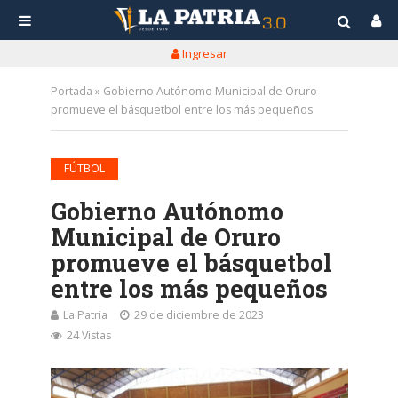
Ingresar
Portada
»
Gobierno Autónomo Municipal de Oruro
promueve el básquetbol entre los más pequeños
FÚTBOL
Gobierno Autónomo
Municipal de Oruro
promueve el básquetbol
entre los más pequeños
La Patria
29 de diciembre de 2023
24 Vistas