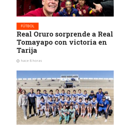
FÚTBOL
Real Oruro sorprende a Real
Tomayapo con victoria en
Tarija
hace 8 horas