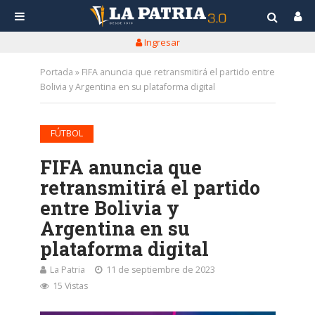
Ingresar
Portada
»
FIFA anuncia que retransmitirá el partido entre
Bolivia y Argentina en su plataforma digital
FÚTBOL
FIFA anuncia que
retransmitirá el partido
entre Bolivia y
Argentina en su
plataforma digital
La Patria
11 de septiembre de 2023
15 Vistas