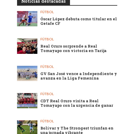
Noticias destacadas
FÚTBOL
Óscar López debuta como titular en el
Getafe CF
FÚTBOL
Real Oruro sorprende a Real
Tomayapo con victoria en Tarija
FÚTBOL
GV San José vence a Independiente y
avanza en la Liga Femenina
FÚTBOL
CDT Real Oruro visita a Real
Tomayapo con la urgencia de ganar
FÚTBOL
Bolívar y The Strongest triunfan en
una jornada vibrante