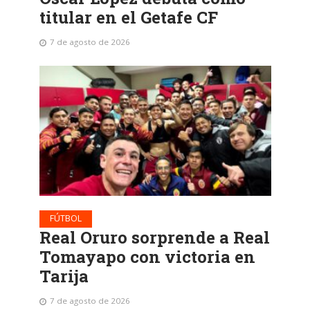
titular en el Getafe CF
7 de agosto de 2026
FÚTBOL
Real Oruro sorprende a Real
Tomayapo con victoria en
Tarija
7 de agosto de 2026