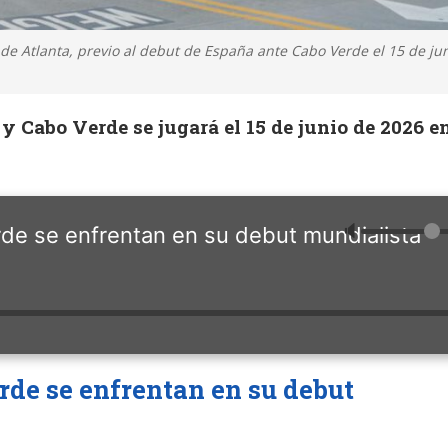
 de Atlanta, previo al debut de España ante Cabo Verde el 15 de jun
 y Cabo Verde se jugará el 15 de junio de 2026 e
🔈
de se enfrentan en su debut mundialista
de se enfrentan en su debut