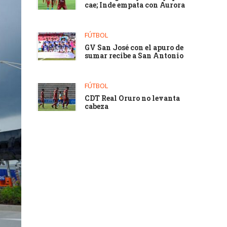
cae; Inde empata con Aurora
FÚTBOL
GV San José con el apuro de
sumar recibe a San Antonio
FÚTBOL
CDT Real Oruro no levanta
cabeza