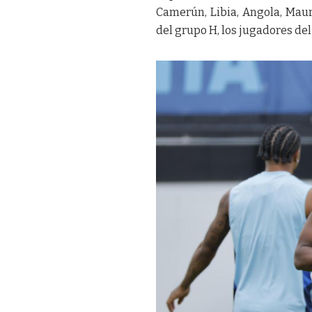
Camerún, Libia, Angola, Mauri
del grupo H, los jugadores de