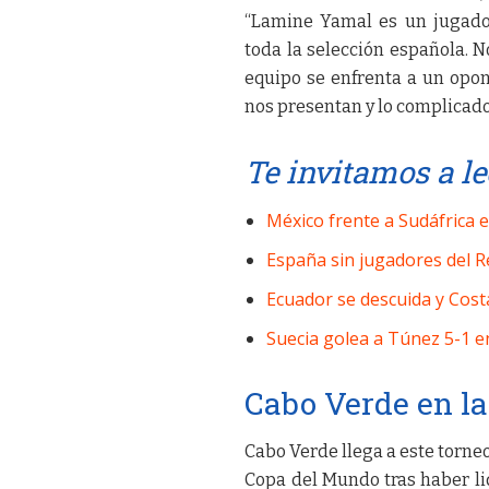
“Lamine Yamal es un jugador
toda la selección española. 
equipo se enfrenta a un opon
nos presentan y lo complicado
Te invitamos a le
México frente a Sudáfrica e
España sin jugadores del R
Ecuador se descuida y Cost
Suecia golea a Túnez 5-1 e
Cabo Verde en l
Cabo Verde llega a este torneo
Copa del Mundo tras haber li