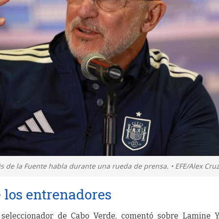
is de la Fuente habla durante una rueda de prensa. • EFE/Alex Cru
 los entrenadores
a’, seleccionador de Cabo Verde, comentó sobre Lamine 