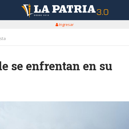
Ingresar
sta
e se enfrentan en su