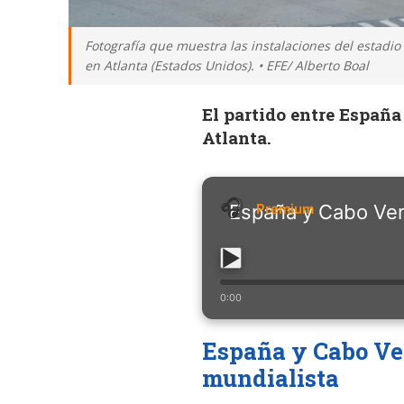
Fotografía que muestra las instalaciones del estadio
en Atlanta (Estados Unidos). • EFE/ Alberto Boal
El partido entre España
Atlanta.
España y Cabo Ver
0:00
España y Cabo Ver
mundialista