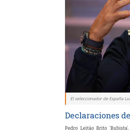
El seleccionador de España Lu
Declaraciones de
Pedro Leitäo Brito ‘Bubist