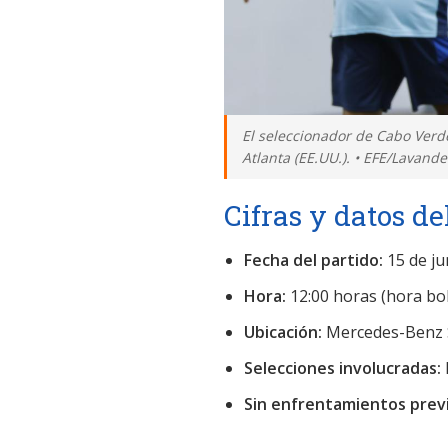
El seleccionador de Cabo Verde
Atlanta (EE.UU.). • EFE/Lavandei
Cifras y datos de
Fecha del partido:
15 de ju
Hora:
12:00 horas (hora bol
Ubicación:
Mercedes-Benz S
Selecciones involucradas:
Sin enfrentamientos previ