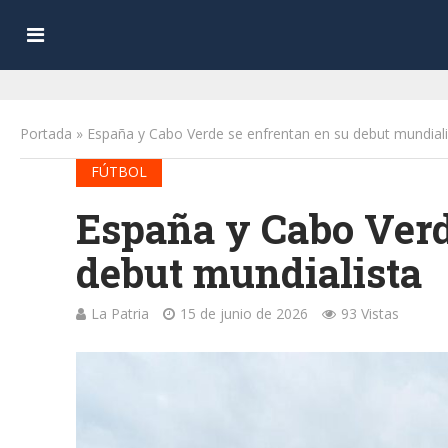
Portada
»
España y Cabo Verde se enfrentan en su debut mundiali
FÚTBOL
España y Cabo Verd
debut mundialista
La Patria
15 de junio de 2026
93 Vistas