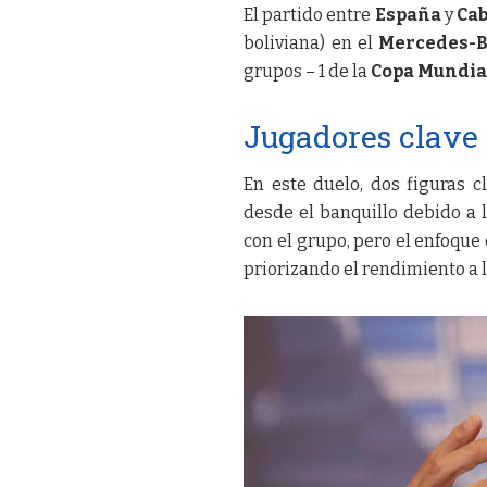
El partido entre
España
y
Ca
boliviana) en el
Mercedes-B
grupos – 1 de la
Copa Mundial
Jugadores clave 
En este duelo, dos figuras c
desde el banquillo debido a
con el grupo, pero el enfoque 
priorizando el rendimiento a 