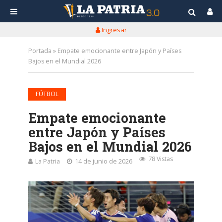
Ingresar
Portada
»
Empate emocionante entre Japón y Países
Bajos en el Mundial 2026
FÚTBOL
Empate emocionante
entre Japón y Países
Bajos en el Mundial 2026
78 Vistas
La Patria
14 de junio de 2026