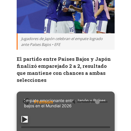
Jugadores de Japón celebran el empate logrado
ante Países Bajos • EFE
El partido entre Países Bajos y Japón
finalizó emparejado 2 a 2, resultado
que mantiene con chances a ambas
selecciones
Empate emocionante entre Japón y Países
🔈
Bajos en el Mundial 2026