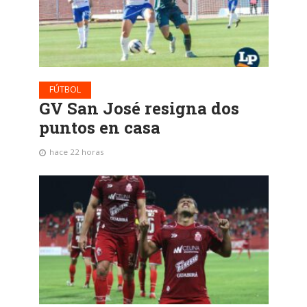
FÚTBOL
GV San José resigna dos
puntos en casa
hace 22 horas