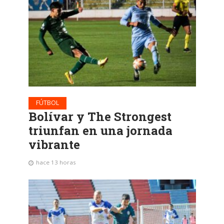
FÚTBOL
Bolívar y The Strongest
triunfan en una jornada
vibrante
hace 13 horas