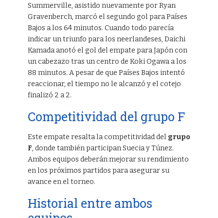
Summerville, asistido nuevamente por Ryan
Gravenberch, marcó el segundo gol para Países
Bajos a los 64 minutos. Cuando todo parecía
indicar un triunfo para los neerlandeses, Daichi
Kamada anotó el gol del empate para Japón con
un cabezazo tras un centro de Koki Ogawa a los
88 minutos. A pesar de que Países Bajos intentó
reaccionar, el tiempo no le alcanzó y el cotejo
finalizó 2 a 2.
Competitividad del grupo F
Este empate resalta la competitividad del
grupo
F
, donde también participan Suecia y Túnez.
Ambos equipos deberán mejorar su rendimiento
en los próximos partidos para asegurar su
avance en el torneo.
Historial entre ambos
equipos