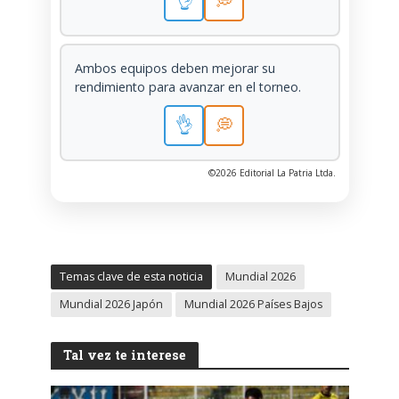
👌
💭
Ambos equipos deben mejorar su
rendimiento para avanzar en el torneo.
👌
💭
©2026 Editorial La Patria Ltda.
Temas clave de esta noticia
Mundial 2026
Mundial 2026 Japón
Mundial 2026 Países Bajos
Tal vez te interese