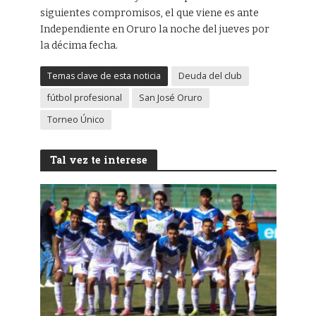
siguientes compromisos, el que viene es ante
Independiente en Oruro la noche del jueves por
la décima fecha.
Temas clave de esta noticia
Deuda del club
fútbol profesional
San José Oruro
Torneo Único
Tal vez te interese