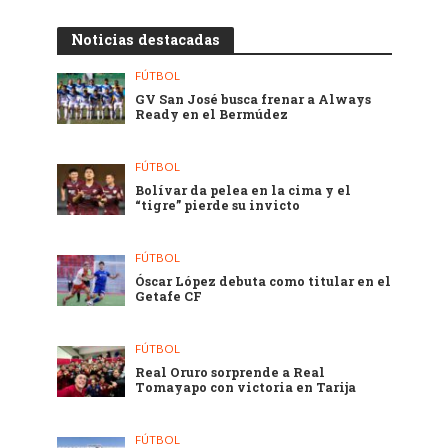
Noticias destacadas
FÚTBOL
GV San José busca frenar a Always
Ready en el Bermúdez
FÚTBOL
Bolívar da pelea en la cima y el
“tigre” pierde su invicto
FÚTBOL
Óscar López debuta como titular en el
Getafe CF
FÚTBOL
Real Oruro sorprende a Real
Tomayapo con victoria en Tarija
FÚTBOL