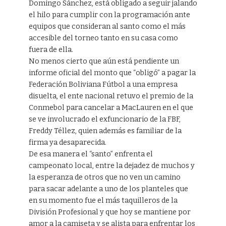
Domingo Sánchez, está obligado a seguir jalando
el hilo para cumplir con la programación ante
equipos que consideran al santo como el más
accesible del torneo tanto en su casa como
fuera de ella.
No menos cierto que aún está pendiente un
informe oficial del monto que “obligó” a pagar la
Federación Boliviana Fútbol a una empresa
disuelta, el ente nacional retuvo el premio de la
Conmebol para cancelar a MacLauren en el que
se ve involucrado el exfuncionario de la FBF,
Freddy Téllez, quien además es familiar de la
firma ya desaparecida.
De esa manera el “santo” enfrenta el
campeonato local, entre la dejadez de muchos y
la esperanza de otros que no ven un camino
para sacar adelante a uno de los planteles que
en su momento fue el más taquilleros de la
División Profesional y que hoy se mantiene por
amor a la camiseta y se alista para enfrentar los