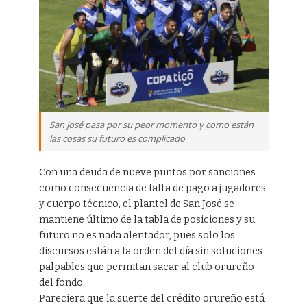
San José pasa por su peor momento y como están
las cosas su futuro es complicado
Con una deuda de nueve puntos por sanciones
como consecuencia de falta de pago a jugadores
y cuerpo técnico, el plantel de San José se
mantiene último de la tabla de posiciones y su
futuro no es nada alentador, pues solo los
discursos están a la orden del día sin soluciones
palpables que permitan sacar al club orureño
del fondo.
Pareciera que la suerte del crédito orureño está