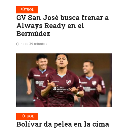
FÚTBOL
GV San José busca frenar a
Always Ready en el
Bermúdez
hace 39 minutos
FÚTBOL
Bolívar da pelea en la cima