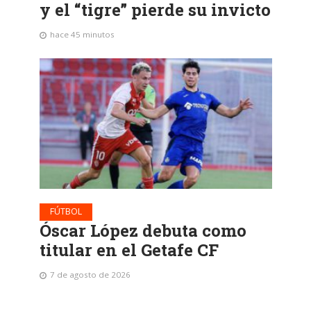
y el “tigre” pierde su invicto
hace 45 minutos
FÚTBOL
Óscar López debuta como
titular en el Getafe CF
7 de agosto de 2026