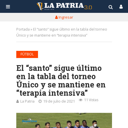
Ingresar
Portada
»
El “santo” sigue último en la tabla del torneo
Único y se mantiene en “terapia intensiva”
FÚTBOL
El “santo” sigue último
en la tabla del torneo
Único y se mantiene en
“terapia intensiva”
11 Vistas
La Patria
19 de julio de 2021