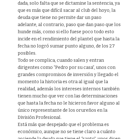
dada, solo falta que se dictamine la sentencia, ya
que es más que difícil sacar al club del hoyo, la
deuda que tiene no permite dar un paso
adelante, al contrario, paso que dan paso que los
hunde más, como si ello fuese poco todo esto
incide en el rendimiento del plantel que hasta la
fecha no logró sumar punto alguno, de los 27
posibles.
Todo se complica, cuando salen y entran
dirigentes como “Pedro por su casa”, unos con
grandes compromisos de inversión y llegado el
momento la historia es otra al igual que la
realidad, además los intereses internos también
tienen mucho que ver con las determinaciones
que hasta la fecha no le hicieron favor alguno al
único representante de los orureños en la
División Profesional.
Está más que despejado que el problema es
económico, aunque no se tiene claro a cuánto
asciende la deuda que tiene el “santo”, unos dicen