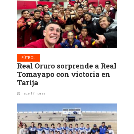
FÚTBOL
Real Oruro sorprende a Real
Tomayapo con victoria en
Tarija
hace 17 horas