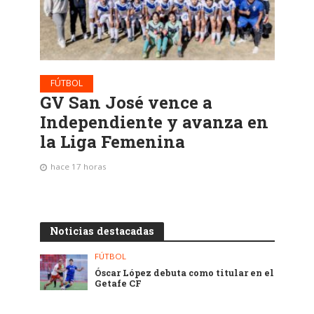
FÚTBOL
GV San José vence a
Independiente y avanza en
la Liga Femenina
hace 17 horas
Noticias destacadas
FÚTBOL
Óscar López debuta como titular en el
Getafe CF