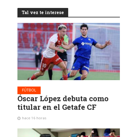
Tal vez te interese
FÚTBOL
Óscar López debuta como
titular en el Getafe CF
hace 16 horas