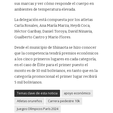
sus marcas y ver cómo responde el cuerpo en
ambientes de temperatura elevada.
La delegación está compuesta por los atletas
Carla Rosales, Ana María Marza, Heydi Coca,
Héctor Garibay, Daniel Toroya, David Ninavia,
Gualberto Castro y Mario Flores.
Desde el municipio de Shinaota se hizo conocer
que la competencia tendrá premios económicos
a los cinco primeros lugares en cada categoría,
en el caso de Élite para el primer puesto el
monto es de 10 mil bolivianos, en tanto que en la
categoría promocional el primer lugar recibirá
5 mil bolivianos.
Temas clave de esta noticia
apoyo económico
Atletas orureños
Carrera pedestre 10k
Juegos Olímpicos París 2024