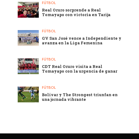
FÚTBOL
Real Oruro sorprende a Real
Tomayapo con victoria en Tarija
FÚTBOL
GV San José vence a Independiente y
avanza en la Liga Femenina
FÚTBOL
CDT Real Oruro visita a Real
Tomayapo con la urgencia de ganar
FÚTBOL
Bolívar y The Strongest triunfan en
una jornada vibrante