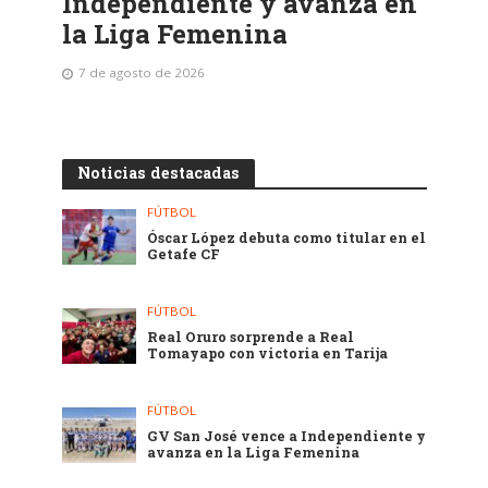
Independiente y avanza en
la Liga Femenina
7 de agosto de 2026
Noticias destacadas
FÚTBOL
Óscar López debuta como titular en el
Getafe CF
FÚTBOL
Real Oruro sorprende a Real
Tomayapo con victoria en Tarija
FÚTBOL
GV San José vence a Independiente y
avanza en la Liga Femenina