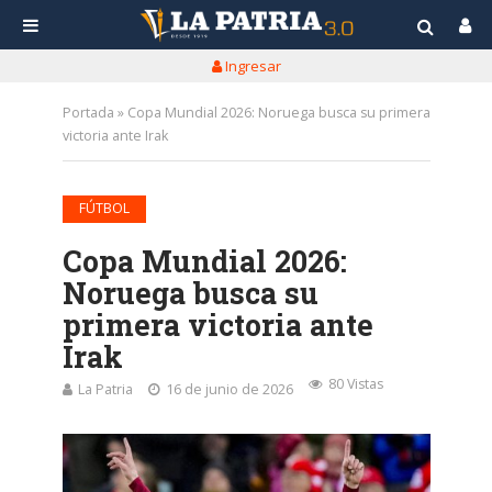
Ingresar
Portada
»
Copa Mundial 2026: Noruega busca su primera
victoria ante Irak
FÚTBOL
Copa Mundial 2026:
Noruega busca su
primera victoria ante
Irak
80 Vistas
La Patria
16 de junio de 2026