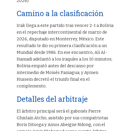
2026)
Camino a la clasificación
Irak llega a este partido tras vencer 2-1 a Bolivia
en el repechaje intercontinental de marzo de
2026, disputado en Monterrey, México. Este
resultado le dio su primera clasificación a un
Mundial desde 1986. En ese encuentro, Ali Al-
Hamadi adelantó a los iraquíes a los 10 minutos;
Bolivia empató antes del descanso por
intermedio de Moisés Paniagua; y Aymen
Hussein decretó el triunfo final en el
complemento.
Detalles del arbitraje
El árbitro principal será el gabonés Pierre
Ghislain Atcho, asistido por sus compatriotas
Boris Ditsoga y Amos Abeigne Ndong, con el