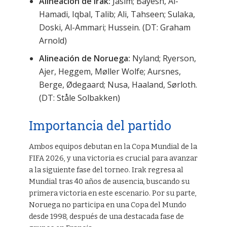
Alineación de Irak:
Jasim; Bayesh, Al-
Hamadi, Iqbal, Talib; Ali, Tahseen; Sulaka,
Doski, Al-Ammari; Hussein. (DT: Graham
Arnold)
Alineación de Noruega:
Nyland; Ryerson,
Ajer, Heggem, Møller Wolfe; Aursnes,
Berge, Ødegaard; Nusa, Haaland, Sørloth.
(DT: Ståle Solbakken)
Importancia del partido
Ambos equipos debutan en la Copa Mundial de la
FIFA 2026, y una victoria es crucial para avanzar
a la siguiente fase del torneo. Irak regresa al
Mundial tras 40 años de ausencia, buscando su
primera victoria en este escenario. Por su parte,
Noruega no participa en una Copa del Mundo
desde 1998, después de una destacada fase de