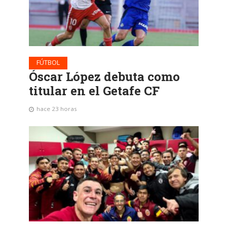
FÚTBOL
Óscar López debuta como
titular en el Getafe CF
hace 23 horas