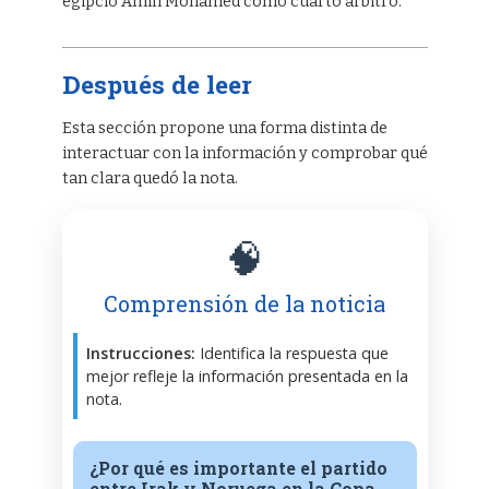
egipcio Amin Mohamed como cuarto árbitro.
Después de leer
Esta sección propone una forma distinta de
interactuar con la información y comprobar qué
tan clara quedó la nota.
🧠
Comprensión de la noticia
Instrucciones:
Identifica la respuesta que
mejor refleje la información presentada en la
nota.
¿Por qué es importante el partido
entre Irak y Noruega en la Copa