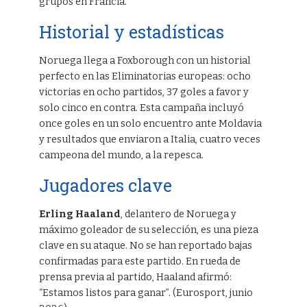
grupos en Francia.
Historial y estadísticas
Noruega llega a Foxborough con un historial
perfecto en las Eliminatorias europeas: ocho
victorias en ocho partidos, 37 goles a favor y
solo cinco en contra. Esta campaña incluyó
once goles en un solo encuentro ante Moldavia
y resultados que enviaron a Italia, cuatro veces
campeona del mundo, a la repesca.
Jugadores clave
Erling Haaland
, delantero de Noruega y
máximo goleador de su selección, es una pieza
clave en su ataque. No se han reportado bajas
confirmadas para este partido. En rueda de
prensa previa al partido, Haaland afirmó:
“Estamos listos para ganar”. (Eurosport, junio