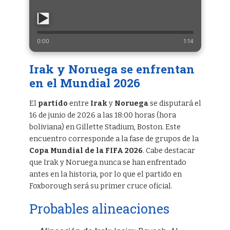
0:00
1:14
Irak y Noruega se enfrentan
en el Mundial 2026
El
partido
entre
Irak
y
Noruega
se disputará el
16 de junio de 2026 a las 18:00 horas (hora
boliviana) en Gillette Stadium, Boston. Este
encuentro corresponde a la fase de grupos de la
Copa Mundial de la FIFA 2026
. Cabe destacar
que Irak y Noruega nunca se han enfrentado
antes en la historia, por lo que el partido en
Foxborough será su primer cruce oficial.
Probables alineaciones