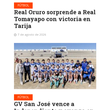
FÚTBOL
Real Oruro sorprende a Real
Tomayapo con victoria en
Tarija
7 de agosto de 2026
FÚTBOL
GV San José vence a