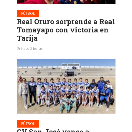
FÚTBOL
Real Oruro sorprende a Real
Tomayapo con victoria en
Tarija
hace 2 horas
FÚTBOL
GV San José vence a