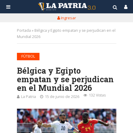
Ingresar
Portada
»
Bélgica y Egipto empatan y se perjudican en el
Mundial 2026
FÚTBOL
Bélgica y Egipto
empatan y se perjudican
en el Mundial 2026
132 Vistas
La Patria
15 de junio de 2026