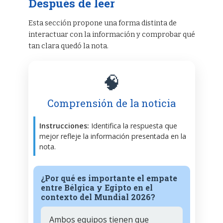
Después de leer
Esta sección propone una forma distinta de
interactuar con la información y comprobar qué
tan clara quedó la nota.
🧠
Comprensión de la noticia
Instrucciones:
Identifica la respuesta que
mejor refleje la información presentada en la
nota.
¿Por qué es importante el empate
entre Bélgica y Egipto en el
contexto del Mundial 2026?
Ambos equipos tienen que