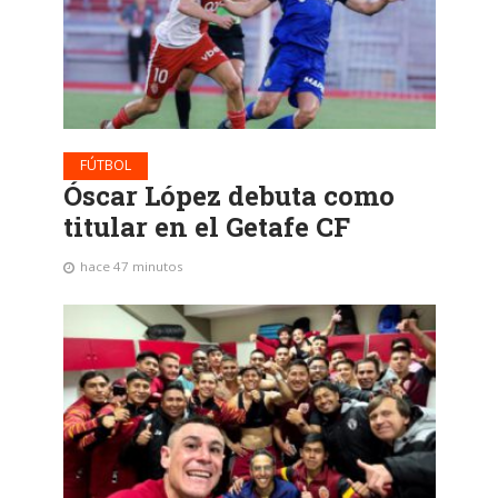
FÚTBOL
Óscar López debuta como
titular en el Getafe CF
hace 47 minutos