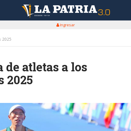
Ingresar
s 2025
de atletas a los
s 2025