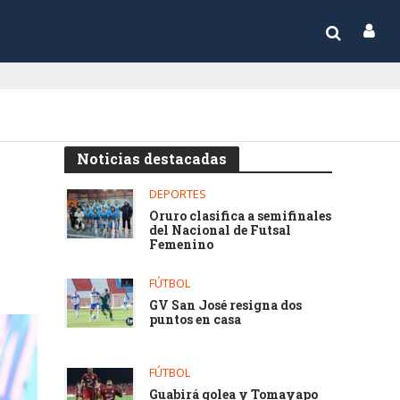
Noticias destacadas
DEPORTES
Oruro clasifica a semifinales
del Nacional de Futsal
Femenino
FÚTBOL
GV San José resigna dos
puntos en casa
FÚTBOL
Guabirá golea y Tomayapo