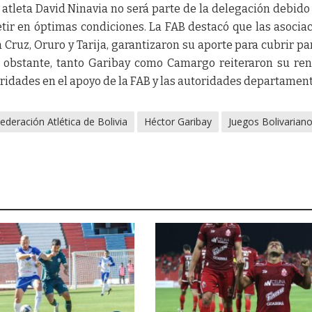
atleta David Ninavia no será parte de la delegación debido
tir en óptimas condiciones. La FAB destacó que las asocia
Cruz, Oruro y Tarija, garantizaron su aporte para cubrir pa
No obstante, tanto Garibay como Camargo reiteraron su re
idades en el apoyo de la FAB y las autoridades departament
ederación Atlética de Bolivia
Héctor Garibay
Juegos Bolivarian