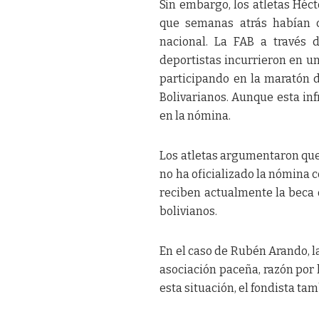
Sin embargo, los atletas Héc
que semanas atrás habían c
nacional. La FAB a través 
deportistas incurrieron en un
participando en la maratón 
Bolivarianos. Aunque esta in
en la nómina.
Los atletas argumentaron que 
no ha oficializado la nómina
reciben actualmente la beca 
bolivianos.
En el caso de Rubén Arando, la
asociación paceña, razón por 
esta situación, el fondista ta