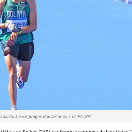
 asistirá a los Juegos Bolivarianos | LA PATRIA