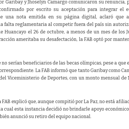
tor Garibay y Jhoselyn Camargo comunicaron su renuncia, 
onfirmado por escrito su aceptación para integrar el 
de una nota emitida en su página digital, aclaró que 
a falta reglamentaria al competir fuera del país sin autoriz
de Huancayo el 26 de octubre, a menos de un mes de los 
fracción ameritaba su desafectación, la FAB optó por mante
no serían beneficiarios de las becas olímpicas, pese a que 
 correspondiente. La FAB informó que tanto Garibay como C
del Viceministerio de Deportes, con un monto mensual de 
 FAB explicó que, aunque compitió por La Paz, no está afiliad
la cual esta instancia decidió no brindarle apoyo económico
mbién anunció su retiro del equipo nacional.