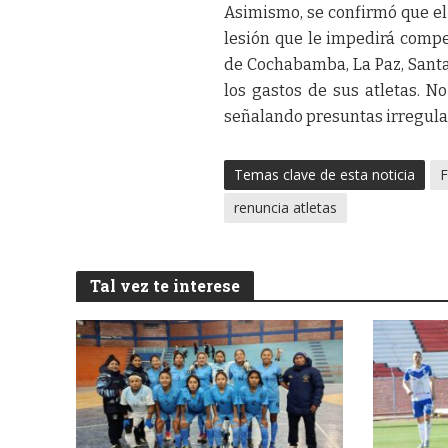
Asimismo, se confirmó que el 
lesión que le impedirá compe
de Cochabamba, La Paz, Santa 
los gastos de sus atletas. 
señalando presuntas irregular
Temas clave de esta noticia
F
renuncia atletas
Tal vez te interese