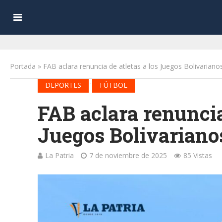
Portada
»
FAB aclara renuncia de atletas a los Juegos Bolivariano
•
DEPORTES
FÚTBOL
FAB aclara renuncia 
Juegos Bolivariano
La Patria
7 de noviembre de 2025
85 Vistas