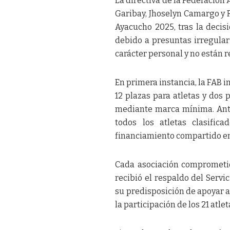
La directiva de la Federación A
Garibay, Jhoselyn Camargo y 
Ayacucho 2025, tras la decis
debido a presuntas irregular
carácter personal y no están r
En primera instancia, la FAB 
12 plazas para atletas y dos p
mediante marca mínima. Ante
todos los atletas clasific
financiamiento compartido ent
Cada asociación comprometió 
recibió el respaldo del Serv
su predisposición de apoyar a
la participación de los 21 atle