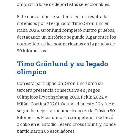
ampliar la base de deportistas seleccionables.
Este nuevo plan se sustenta en los resultados
obtenidos por el esquiador Timo Grönlund en
Italia 2026. Grönlund completó cuatro pruebas,
destacando un histórico segundo lugar entre los
competidores latinoamericanos en la prueba de
50 kilómetros.
Timo Grönlund y su legado
olímpico
Con esta participación, Grönlund sumó su
tercera presencia consecutiva en Juegos
Olímpicos (Pyeongchang 2018, Pekín 2022 y
Milán-Cortina 2026). Ocupó el puesto 50 y fue el
segundo mejor latinoamericano en la Clásica 50
kilómetros Masculino. La competencia se llevó
a cabo en el Estadio Tesero Cross Country, donde
participaron 65 esquiadores.