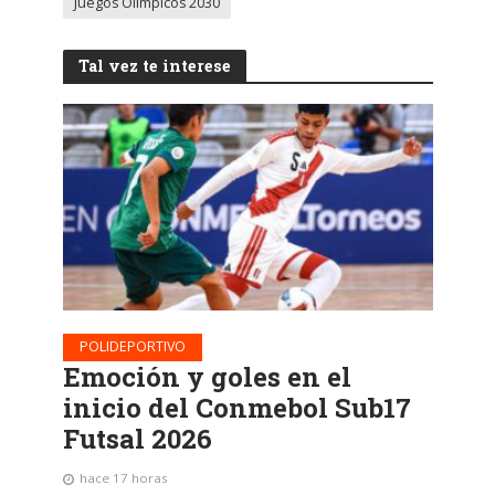
Juegos Olímpicos 2030
Tal vez te interese
POLIDEPORTIVO
Emoción y goles en el
inicio del Conmebol Sub17
Futsal 2026
hace 17 horas