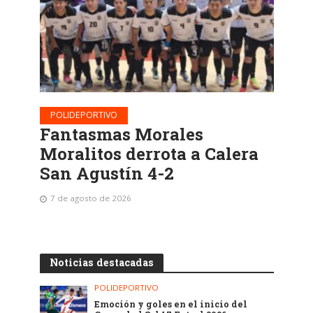
POLIDEPORTIVO
Fantasmas Morales
Moralitos derrota a Calera
San Agustín 4-2
7 de agosto de 2026
Noticias destacadas
POLIDEPORTIVO
Emoción y goles en el inicio del