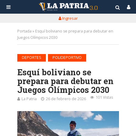
Ingresar
Portada
»
Esquí boliviano se prepara para debutar en
Juegos Olímpicos 2030
•
DEPORTES
POLIDEPORTIVO
Esquí boliviano se
prepara para debutar en
Juegos Olímpicos 2030
101 Vistas
La Patria
26 de febrero de 2026