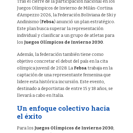
Tras el cierre de la participación nacional en los
Juegos Olímpicos de Invierno de Milán-Cortina
d’Ampezzo 2026, la Federación Boliviana de Ski y
Andinismo (
Febsa
) anunció un plan estratégico.
Este plan busca superar la representación
individual y clasificar a un grupo de atletas para
los
Juegos Olímpicos de Invierno 2030
.
Además, la federación también tiene como
objetivo concretar el debut del país en la cita
olímpica juvenil de 2028. La
Febsa
trabaja en la
captación de una representante femenina que
lidere esta histórica incursión. Este evento,
destinado a deportistas de entre 15 y 18 años, se
llevará a cabo en Italia.
Un enfoque colectivo hacia
el éxito
Para los
Juegos Olímpicos de Invierno 2030
,