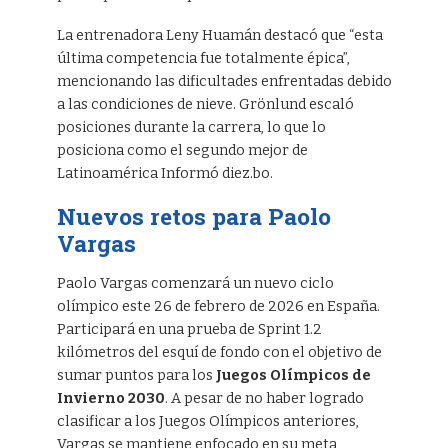
La entrenadora Leny Huamán destacó que “esta
última competencia fue totalmente épica”,
mencionando las dificultades enfrentadas debido
a las condiciones de nieve. Grönlund escaló
posiciones durante la carrera, lo que lo
posiciona como el segundo mejor de
Latinoamérica Informó diez.bo.
Nuevos retos para Paolo
Vargas
Paolo Vargas comenzará un nuevo ciclo
olímpico este 26 de febrero de 2026 en España.
Participará en una prueba de Sprint 1.2
kilómetros del esquí de fondo con el objetivo de
sumar puntos para los
Juegos Olímpicos de
Invierno 2030
. A pesar de no haber logrado
clasificar a los Juegos Olímpicos anteriores,
Vargas se mantiene enfocado en su meta,