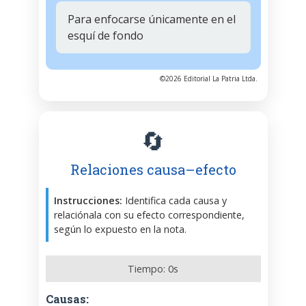
Para enfocarse únicamente en el
esquí de fondo
©2026 Editorial La Patria Ltda.
🔄
Relaciones causa–efecto
Instrucciones:
Identifica cada causa y
relaciónala con su efecto correspondiente,
según lo expuesto en la nota.
Tiempo:
0
s
Causas: