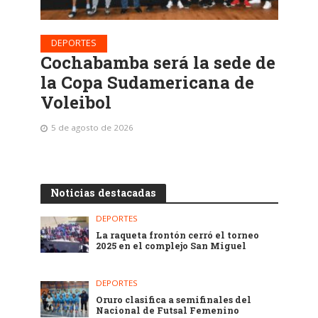
DEPORTES
Cochabamba será la sede de
la Copa Sudamericana de
Voleibol
5 de agosto de 2026
Noticias destacadas
DEPORTES
La raqueta frontón cerró el torneo
2025 en el complejo San Miguel
DEPORTES
Oruro clasifica a semifinales del
Nacional de Futsal Femenino