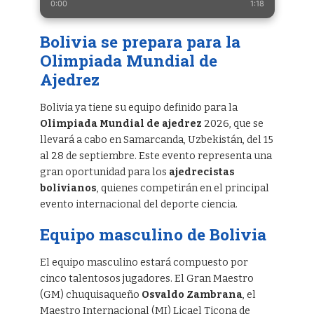
0:00
1:18
Bolivia se prepara para la
Olimpiada Mundial de
Ajedrez
Bolivia ya tiene su equipo definido para la
Olimpiada Mundial de ajedrez
2026, que se
llevará a cabo en Samarcanda, Uzbekistán, del 15
al 28 de septiembre. Este evento representa una
gran oportunidad para los
ajedrecistas
bolivianos
, quienes competirán en el principal
evento internacional del deporte ciencia.
Equipo masculino de Bolivia
El equipo masculino estará compuesto por
cinco talentosos jugadores. El Gran Maestro
(GM) chuquisaqueño
Osvaldo Zambrana
, el
Maestro Internacional (MI) Licael Ticona de