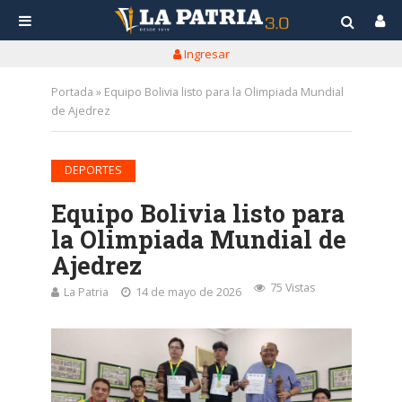
Ingresar
Portada
»
Equipo Bolivia listo para la Olimpiada Mundial
de Ajedrez
DEPORTES
Equipo Bolivia listo para
la Olimpiada Mundial de
Ajedrez
75 Vistas
La Patria
14 de mayo de 2026