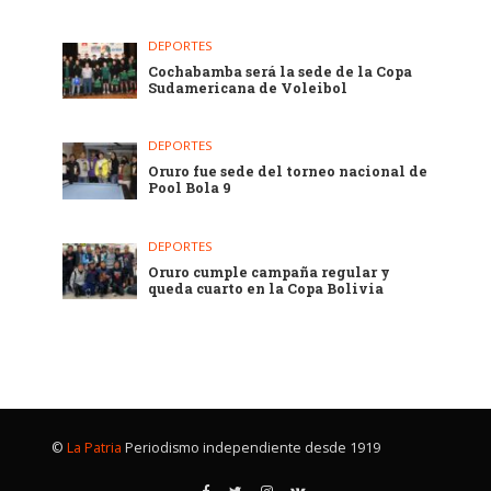
DEPORTES
Cochabamba será la sede de la Copa
Sudamericana de Voleibol
DEPORTES
Oruro fue sede del torneo nacional de
Pool Bola 9
DEPORTES
Oruro cumple campaña regular y
queda cuarto en la Copa Bolivia
©
La Patria
Periodismo independiente desde 1919