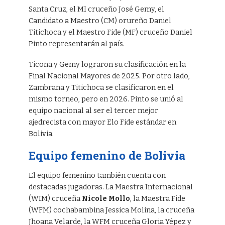
Santa Cruz, el MI cruceño José Gemy, el
Candidato a Maestro (CM) orureño Daniel
Titichoca y el Maestro Fide (MF) cruceño Daniel
Pinto representarán al país.
Ticona y Gemy lograron su clasificación en la
Final Nacional Mayores de 2025. Por otro lado,
Zambrana y Titichoca se clasificaron en el
mismo torneo, pero en 2026. Pinto se unió al
equipo nacional al ser el tercer mejor
ajedrecista con mayor Elo Fide estándar en
Bolivia.
Equipo femenino de Bolivia
El equipo femenino también cuenta con
destacadas jugadoras. La Maestra Internacional
(WIM) cruceña
Nicole Mollo
, la Maestra Fide
(WFM) cochabambina Jessica Molina, la cruceña
Jhoana Velarde, la WFM cruceña Gloria Yépez y