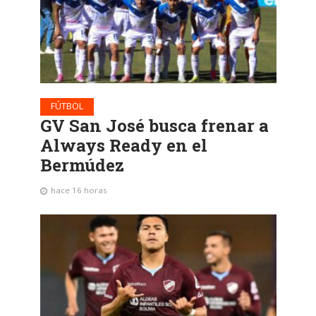
FÚTBOL
GV San José busca frenar a
Always Ready en el
Bermúdez
hace 16 horas