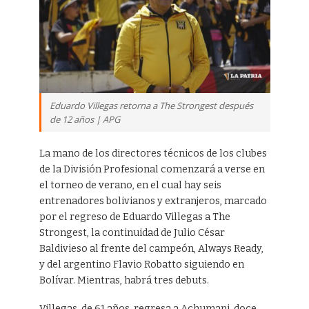
Eduardo Villegas retorna a The Strongest después
de 12 años | APG
La mano de los directores técnicos de los clubes
de la División Profesional comenzará a verse en
el torneo de verano, en el cual hay seis
entrenadores bolivianos y extranjeros, marcado
por el regreso de Eduardo Villegas a The
Strongest, la continuidad de Julio César
Baldivieso al frente del campeón, Always Ready,
y del argentino Flavio Robatto siguiendo en
Bolívar. Mientras, habrá tres debuts.
Villegas, de 61 años, regresa a Achumani, doce