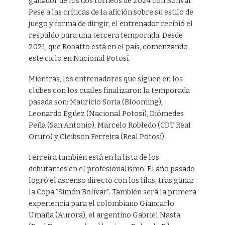
ganador de los dos torneos de 2024 con Bolívar.
Pese a las críticas de la afición sobre su estilo de
juego y forma de dirigir, el entrenador recibió el
respaldo para una tercera temporada. Desde
2021, que Robatto está en el país, comenzando
este ciclo en Nacional Potosí.
Mientras, los entrenadores que siguen en los
clubes con los cuales finalizaron la temporada
pasada son: Mauricio Soria (Blooming),
Leonardo Égüez (Nacional Potosí), Diómedes
Peña (San Antonio), Marcelo Robledo (CDT Real
Oruro) y Cleibson Ferreira (Real Potosí).
Ferreira también está en la lista de los
debutantes en el profesionalismo. El año pasado
logró el ascenso directo con los lilas, tras ganar
la Copa “Simón Bolívar”. También será la primera
experiencia para el colombiano Giancarlo
Umaña (Aurora), el argentino Gabriel Nasta