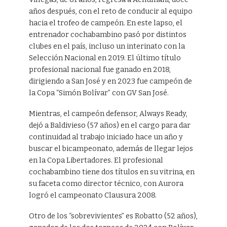
años después, con el reto de conducir al equipo
hacia el trofeo de campeón. En este lapso, el
entrenador cochabambino pasó por distintos
clubes en el país, incluso un interinato con la
Selección Nacional en 2019. El último título
profesional nacional fue ganado en 2018,
dirigiendo a San José y en 2023 fue campeón de
la Copa “Simón Bolívar” con GV San José.
Mientras, el campeón defensor, Always Ready,
dejó a Baldivieso (57 años) en el cargo para dar
continuidad al trabajo iniciado hace un año y
buscar el bicampeonato, además de llegar lejos
en la Copa Libertadores. El profesional
cochabambino tiene dos títulos en su vitrina, en
su faceta como director técnico, con Aurora
logró el campeonato Clausura 2008.
Otro de los “sobrevivientes” es Robatto (52 años),