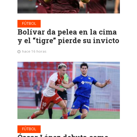
FÚTBOL
Bolívar da pelea en la cima
y el “tigre” pierde su invicto
hace 16 horas
FÚTBOL