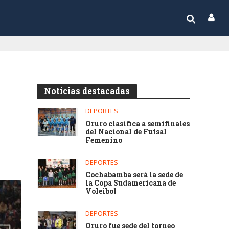
Noticias destacadas
DEPORTES
Oruro clasifica a semifinales
del Nacional de Futsal
Femenino
DEPORTES
Cochabamba será la sede de
la Copa Sudamericana de
Voleibol
DEPORTES
Oruro fue sede del torneo