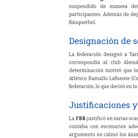
suspendido de manera def
participantes. Además de de
Básquetbol.
Designación de s
La federación designó a Tar
correspondía al club Alemá
determinación motivó que lo
Atlético Ramallo Lafuente (Ca
federación, lo que derivó en l
Justificaciones 
La
FBB
justificó en varias oc
contaba con escenarios ade
argumento no calmó los ánimos