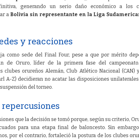
initiva, generando un serio daño económico a los c
jar a
Bolivia sin representante en la Liga Sudameric
edes y reacciones
ija como sede del Final Four, pese a que por mérito dep
n de Oruro, líder de la primera fase del campeonato.
s clubes orureños Alemán, Club Atlético Nacional (CAN) 
rl A-Z) decidieran no acatar las disposiciones unilaterales
a suspensión del torneo.
y repercusiones
asiones que la decisión se tomó porque, según su criterio, Or
cuados para una etapa final de baloncesto. Sin embargo
, por el contrario, fortaleció la postura de los clubes oru