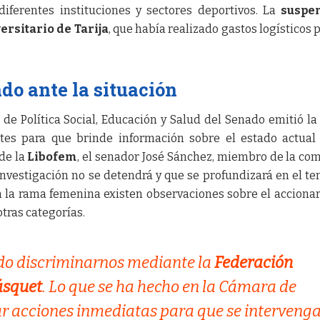
diferentes instituciones y sectores deportivos. La
suspe
ersitario de Tarija
, que había realizado gastos logísticos p
do ante la situación
 de Política Social, Educación y Salud del Senado emitió la 
tes para que brinde información sobre el estado actual
 de la
Libofem
, el senador José Sánchez, miembro de la com
nvestigación no se detendrá y que se profundizará en el te
 la rama femenina existen observaciones sobre el accionar
tras categorías.
do discriminarnos mediante la
Federación
ásquet
. Lo que se ha hecho en la Cámara de
r acciones inmediatas para que se interveng