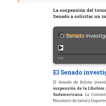
La suspensión del torne
Senado a solicitar un i
El Senado investig
0:00
El
Senado investi
El Senado de Bolivia inves
suspensión de la Libofem
Sudamericana
. La Comisió
Ministerio de Salud y Deportes