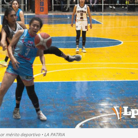
or mérito deportivo • LA PATRIA