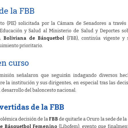
 de la FBB
ito (PIE) solicitada por la Cámara de Senadores a través
, Educación y Salud al Ministerio de Salud y Deportes so
n Boliviana de Básquetbol
(FBB), continúa vigente y 
imiento prioritario.
en curso
misión señalaron que seguirán indagando diversos hec
 la institución y sus dirigentes, en especial tras las deci
 desarrollo del baloncesto nacional.
vertidas de la FBB
polémica decisión de la
FBB
de quitarle a Oruro la sede de la
de Básquetbol Femenino
(Libofem), evento que finalmen