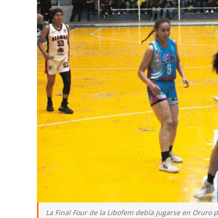
La Final Four de la Libofem debía jugarse en Oruro p