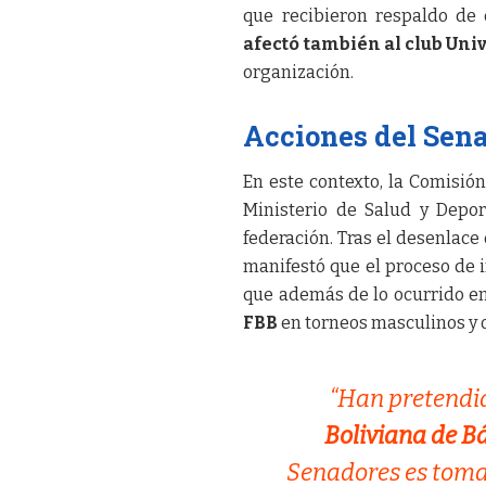
que recibieron respaldo de 
afectó también al club Univ
organización.
Acciones del Sena
En este contexto, la Comisión
Ministerio de Salud y Depor
federación. Tras el desenlace
manifestó que el proceso de i
que además de lo ocurrido en
FBB
en torneos masculinos y o
“Han pretendi
Boliviana de B
Senadores es toma