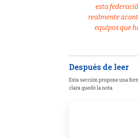
esta federaci
realmente aconte
equipos que h
Después de leer
Esta sección propone una form
clara quedó la nota.