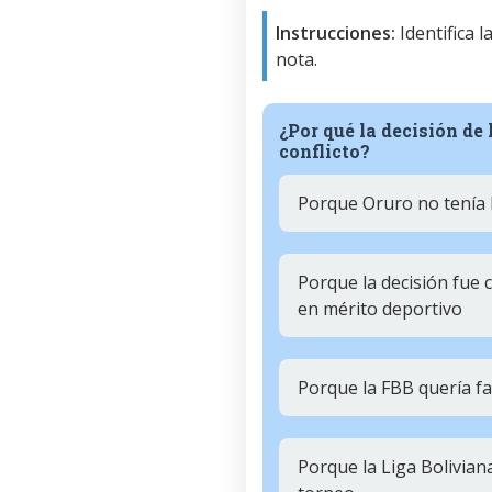
Instrucciones:
Identifica 
nota.
¿Por qué la decisión de
conflicto?
Porque Oruro no tenía 
Porque la decisión fue 
en mérito deportivo
Porque la FBB quería fav
Porque la Liga Bolivian