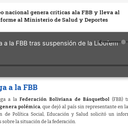
o nacional genera críticas ala FBB y lleva al
nforme al Ministerio de Salud y Deportes
🔈
a a la FBB tras suspensión de la Libofem
ga a la FBB
tiga a la
Federación Boliviana de Básquetbol
(FBB) t
 genera polémica
, que dejó al país sin representante en l
n de Política Social, Educación y Salud solicitó un info
 sobre la situación de la federación.