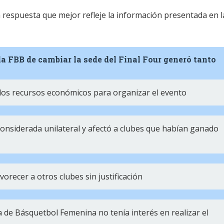
la respuesta que mejor refleje la información presentada en l
 la FBB de cambiar la sede del Final Four generó tanto
los recursos económicos para organizar el evento
considerada unilateral y afectó a clubes que habían ganado
orecer a otros clubes sin justificación
a de Básquetbol Femenina no tenía interés en realizar el