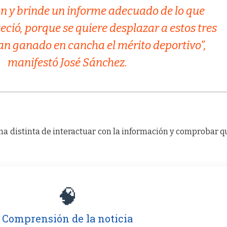
ón y brinde un informe adecuado de lo que
ció, porque se quiere desplazar a estos tres
an ganado en cancha el mérito deportivo”,
manifestó José Sánchez.
a distinta de interactuar con la información y comprobar q
🧠
Comprensión de la noticia