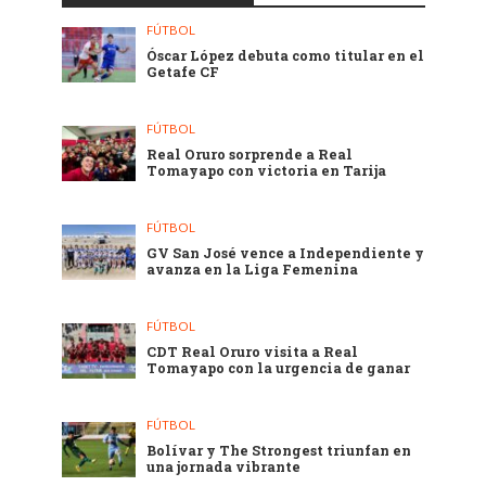
FÚTBOL
Óscar López debuta como titular en el
Getafe CF
FÚTBOL
Real Oruro sorprende a Real
Tomayapo con victoria en Tarija
FÚTBOL
GV San José vence a Independiente y
avanza en la Liga Femenina
FÚTBOL
CDT Real Oruro visita a Real
Tomayapo con la urgencia de ganar
FÚTBOL
Bolívar y The Strongest triunfan en
una jornada vibrante