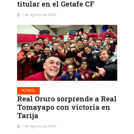
titular en el Getafe CF
7 de agosto de 2026
FÚTBOL
Real Oruro sorprende a Real
Tomayapo con victoria en
Tarija
7 de agosto de 2026