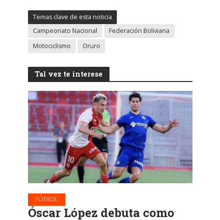
Temas clave de esta noticia
Campeonato Nacional
Federación Boliviana
Motociclismo
Oruro
Tal vez te interese
FÚTBOL
Óscar López debuta como