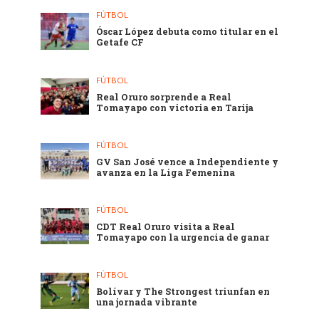
FÚTBOL
Óscar López debuta como titular en el
Getafe CF
FÚTBOL
Real Oruro sorprende a Real
Tomayapo con victoria en Tarija
FÚTBOL
GV San José vence a Independiente y
avanza en la Liga Femenina
FÚTBOL
CDT Real Oruro visita a Real
Tomayapo con la urgencia de ganar
FÚTBOL
Bolívar y The Strongest triunfan en
una jornada vibrante