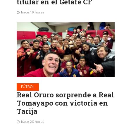
titular en el Getafe CF
hace 19 horas
FÚTBOL
Real Oruro sorprende a Real
Tomayapo con victoria en
Tarija
hace 20 horas