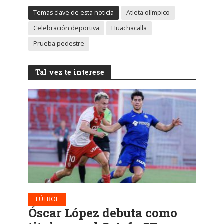
Temas clave de esta noticia
Atleta olímpico
Celebración deportiva
Huachacalla
Prueba pedestre
Tal vez te interese
FÚTBOL
Óscar López debuta como