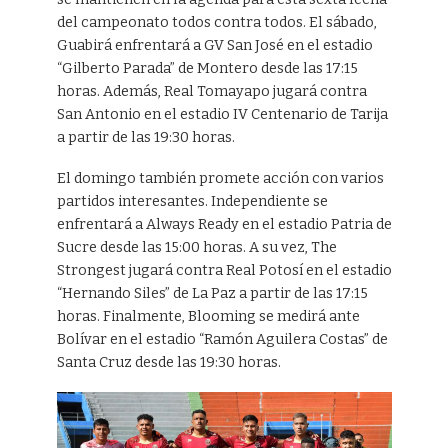
del campeonato todos contra todos. El sábado,
Guabirá enfrentará a GV San José en el estadio
“Gilberto Parada” de Montero desde las 17:15
horas. Además, Real Tomayapo jugará contra
San Antonio en el estadio IV Centenario de Tarija
a partir de las 19:30 horas.
El domingo también promete acción con varios
partidos interesantes. Independiente se
enfrentará a Always Ready en el estadio Patria de
Sucre desde las 15:00 horas. A su vez, The
Strongest jugará contra Real Potosí en el estadio
“Hernando Siles” de La Paz a partir de las 17:15
horas. Finalmente, Blooming se medirá ante
Bolívar en el estadio “Ramón Aguilera Costas” de
Santa Cruz desde las 19:30 horas.