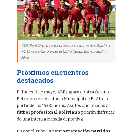
CDT Real Oruro tenía previsto recibir este sábado a
FC Universitario en el estadio “Jesús Bermúdez” •
APG
Próximos encuentros
destacados
El lunes 11 de mayo, ABB jugará contra Oriente
Petrolero en el estadio Municipal de El Alto a
partir de las 15:00 horas. Así, los aficionados al
fútbol profesional boliviano
podrán disfrutar
de una intensa jornada deportiva.
En conclusión, la
reprogramación partidos