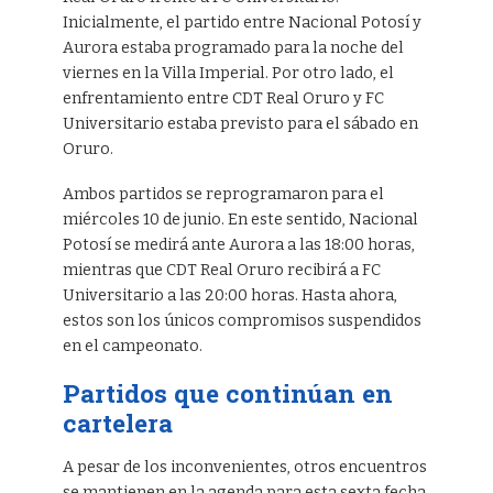
Inicialmente, el partido entre Nacional Potosí y
Aurora estaba programado para la noche del
viernes en la Villa Imperial. Por otro lado, el
enfrentamiento entre CDT Real Oruro y FC
Universitario estaba previsto para el sábado en
Oruro.
Ambos partidos se reprogramaron para el
miércoles 10 de junio. En este sentido, Nacional
Potosí se medirá ante Aurora a las 18:00 horas,
mientras que CDT Real Oruro recibirá a FC
Universitario a las 20:00 horas. Hasta ahora,
estos son los únicos compromisos suspendidos
en el campeonato.
Partidos que continúan en
cartelera
A pesar de los inconvenientes, otros encuentros
se mantienen en la agenda para esta sexta fecha