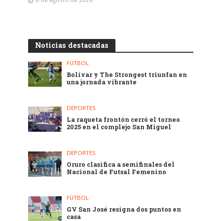
Noticias destacadas
FÚTBOL
Bolívar y The Strongest triunfan en
una jornada vibrante
DEPORTES
La raqueta frontón cerró el torneo
2025 en el complejo San Miguel
DEPORTES
Oruro clasifica a semifinales del
Nacional de Futsal Femenino
FÚTBOL
GV San José resigna dos puntos en
casa