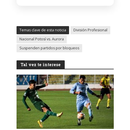
Temas clave de esta noticia
División Profesional
Nacional Potosí vs. Aurora
Suspenden partidos por bloqueos
Tal vez te interese