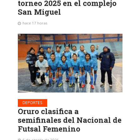
torneo 2025 en el complejo
San Miguel
hace 17 horas
DEPORTES
Oruro clasifica a
semifinales del Nacional de
Futsal Femenino
6 de agosto de 2026