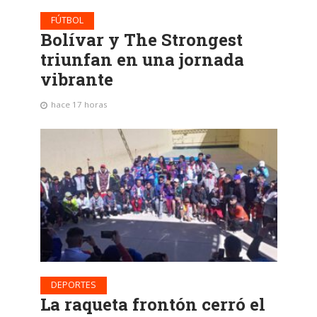
FÚTBOL
Bolívar y The Strongest
triunfan en una jornada
vibrante
hace 17 horas
DEPORTES
La raqueta frontón cerró el