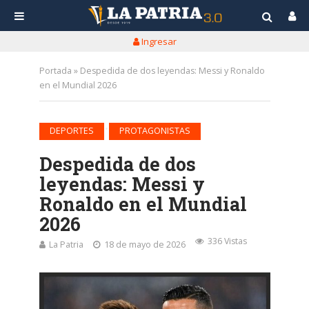
Ingresar
Portada
»
Despedida de dos leyendas: Messi y Ronaldo
en el Mundial 2026
•
DEPORTES
PROTAGONISTAS
Despedida de dos
leyendas: Messi y
Ronaldo en el Mundial
2026
336 Vistas
La Patria
18 de mayo de 2026