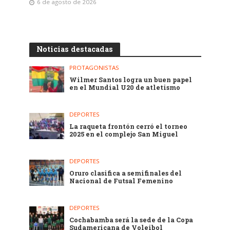
6 de agosto de 2026
Noticias destacadas
PROTAGONISTAS
Wilmer Santos logra un buen papel
en el Mundial U20 de atletismo
DEPORTES
La raqueta frontón cerró el torneo
2025 en el complejo San Miguel
DEPORTES
Oruro clasifica a semifinales del
Nacional de Futsal Femenino
DEPORTES
Cochabamba será la sede de la Copa
Sudamericana de Voleibol