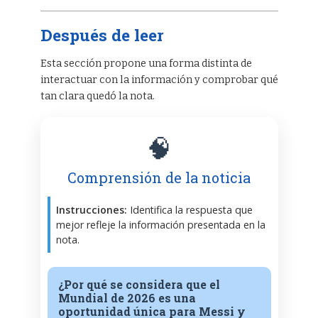
Después de leer
Esta sección propone una forma distinta de
interactuar con la información y comprobar qué
tan clara quedó la nota.
🧠
Comprensión de la noticia
Instrucciones:
Identifica la respuesta que
mejor refleje la información presentada en la
nota.
¿Por qué se considera que el
Mundial de 2026 es una
oportunidad única para Messi y