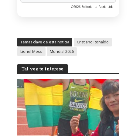
©2026 Editorial La Patria Ltda.
Temas clave de esta noticia
Cristiano Ronaldo
Lionel Messi
Mundial 2026
Tal vez te interese