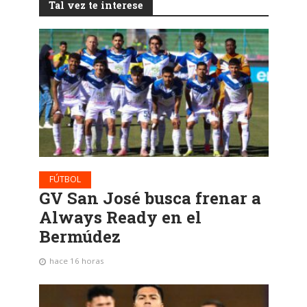
Tal vez te interese
FÚTBOL
GV San José busca frenar a
Always Ready en el
Bermúdez
hace 16 horas