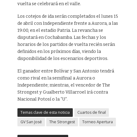
vuelta se celebrará en el valle.
Los cotejos de ida serán completados el lunes 15
de abril con Independiente frente a Aurora, a las
19:00, en el estadio Patria. La revancha se
disputará en Cochabamba. Las fechas y los
horarios de los partidos de vuelta recién serán
definidos en los próximos días, viendo la
disponibilidad de los escenarios deportivos.
El ganador entre Bolívar y San Antonio tendrá
como rival en la semifinal a Aurora o
Independiente; mientras, el vencedor de The
Strongest y Gualberto Villarroel irá contra
Nacional Potosí o la “U”.
Temas clave de esta noticia
Cuartos de final
GV San José
The Strongest
Torneo Apertura