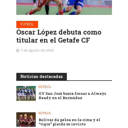
FÚTBOL
Óscar López debuta como
titular en el Getafe CF
7 de agosto de 2026
Noticias destacadas
FÚTBOL
GV San José busca frenar a Always
Ready en el Bermúdez
FÚTBOL
Bolívar da pelea en la cima y el
“tigre” pierde su invicto