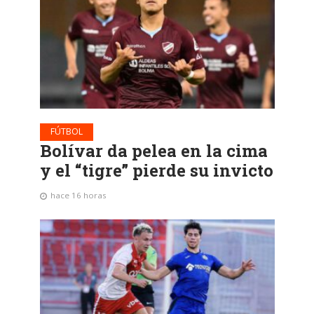
FÚTBOL
Bolívar da pelea en la cima
y el “tigre” pierde su invicto
hace 16 horas