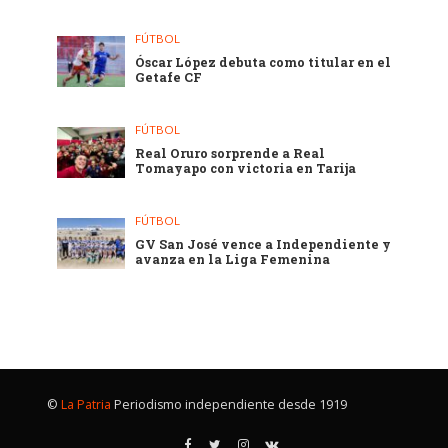
FÚTBOL
Óscar López debuta como titular en el
Getafe CF
FÚTBOL
Real Oruro sorprende a Real
Tomayapo con victoria en Tarija
FÚTBOL
GV San José vence a Independiente y
avanza en la Liga Femenina
©
La Patria
Periodismo independiente desde 1919