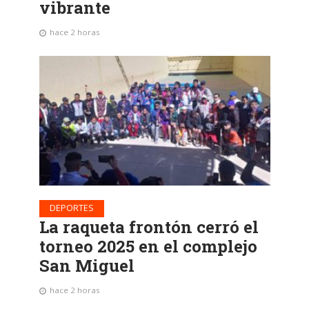
vibrante
hace 2 horas
DEPORTES
La raqueta frontón cerró el
torneo 2025 en el complejo
San Miguel
hace 2 horas