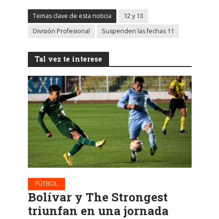
Temas clave de esta noticia
12 y 13
División Profesional
Suspenden las fechas 11
Tal vez te interese
FÚTBOL
Bolívar y The Strongest
triunfan en una jornada