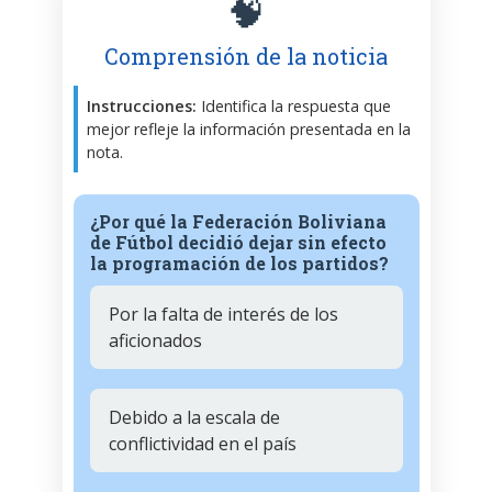
🧠
Comprensión de la noticia
Instrucciones:
Identifica la respuesta que
mejor refleje la información presentada en la
nota.
¿Por qué la Federación Boliviana
de Fútbol decidió dejar sin efecto
la programación de los partidos?
Por la falta de interés de los
aficionados
Debido a la escala de
conflictividad en el país