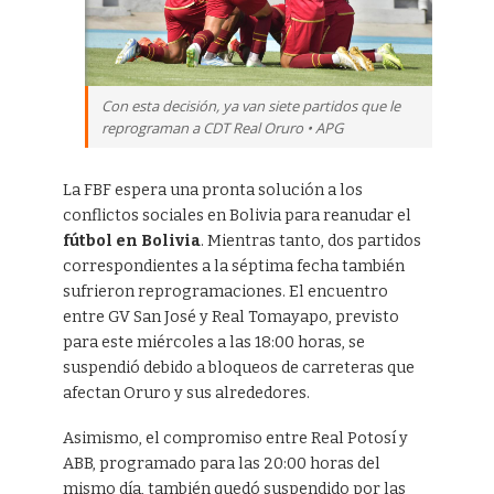
Con esta decisión, ya van siete partidos que le
reprograman a CDT Real Oruro • APG
La FBF espera una pronta solución a los
conflictos sociales en Bolivia para reanudar el
fútbol en Bolivia
. Mientras tanto, dos partidos
correspondientes a la séptima fecha también
sufrieron reprogramaciones. El encuentro
entre GV San José y Real Tomayapo, previsto
para este miércoles a las 18:00 horas, se
suspendió debido a bloqueos de carreteras que
afectan Oruro y sus alrededores.
Asimismo, el compromiso entre Real Potosí y
ABB, programado para las 20:00 horas del
mismo día, también quedó suspendido por las