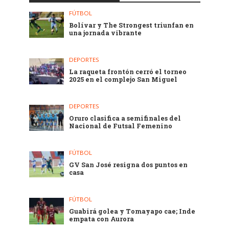
FÚTBOL
Bolívar y The Strongest triunfan en
una jornada vibrante
DEPORTES
La raqueta frontón cerró el torneo
2025 en el complejo San Miguel
DEPORTES
Oruro clasifica a semifinales del
Nacional de Futsal Femenino
FÚTBOL
GV San José resigna dos puntos en
casa
FÚTBOL
Guabirá golea y Tomayapo cae; Inde
empata con Aurora