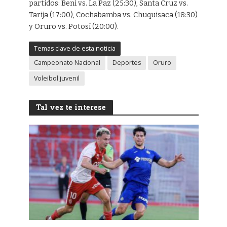
partidos: Beni vs. La Paz (25:30), Santa Cruz vs.
Tarija (17:00), Cochabamba vs. Chuquisaca (18:30)
y Oruro vs. Potosí (20:00).
Temas clave de esta noticia
Campeonato Nacional
Deportes
Oruro
Voleibol juvenil
Tal vez te interese