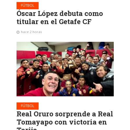
FÚTBOL
Óscar López debuta como
titular en el Getafe CF
hace 2 horas
FÚTBOL
Real Oruro sorprende a Real
Tomayapo con victoria en
Tarija