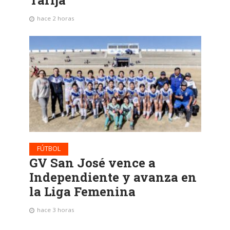
hace 2 horas
FÚTBOL
GV San José vence a
Independiente y avanza en
la Liga Femenina
hace 3 horas