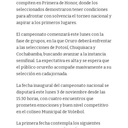
compiten en Primera de Honor, donde los
seleccionados demostraron tener condiciones
para afrontar con solvencia el torneo nacional y
aspirar a los primeros lugares.
El campeonato comenzará este lunes con la
fase de grupos, en la que Oruro deberá enfrentar
a las selecciones de Potosí, Chuquisaca y
Cochabamba, buscando avanzar a la instancia
semifinal. La expectativa es alta y se espera que
el público orureño acompañe masivamente a su
selección en cada jornada.
La fecha inaugural del campeonato nacional se
disputará este lunes 3 de noviembre desde las
15:30 horas, con cuatro encuentros que
prometen emociones y buen nivel competitivo
en el coliseo Municipal de Voleibol.
La primera fecha contempla los siguientes