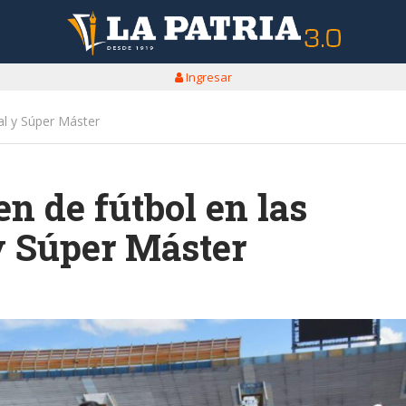
Ingresar
al y Súper Máster
n de fútbol en las
y Súper Máster