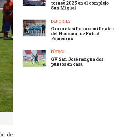
torneo 2025 en el complejo
San Miguel
DEPORTES
Oruro clasifica a semifinales
del Nacional de Futsal
Femenino
FÚTBOL
GV San José resigna dos
puntos en casa
ión de