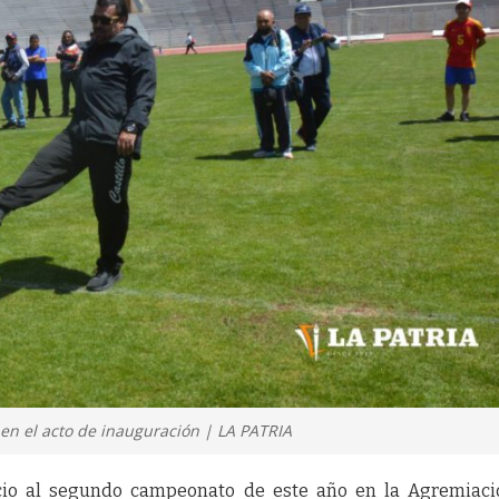
a en el acto de inauguración | LA PATRIA
icio al segundo campeonato de este año en la Agremiac