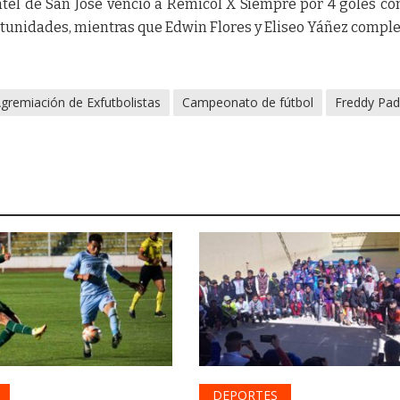
tel de San José venció a Remicol X Siempre por 4 goles con
rtunidades, mientras que Edwin Flores y Eliseo Yáñez compl
gremiación de Exfutbolistas
Campeonato de fútbol
Freddy Padi
DEPORTES