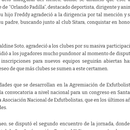
de “Orlando Padilla”, destacado deportista, dirigente y an
u hijo Freddy agradeció a la dirigencia por tal mención y 
u padre, buscando junto al club Sitara, conquistar en hono
aldine Soto, agradeció a los clubes por su masiva participac
pidió a los jugadores mucho pundonor al momento de disput
 inscripciones para nuevos equipos seguirán abiertas ha
eseo de que más clubes se sumen a este certamen.
vidades que se desarrollan en la Agremiación de Exfutbolis
 la convocatoria a nivel nacional para un congreso en Santa
a Asociación Nacional de Exfutbolistas, que en los últimos a
des.
rneo, se disputó el segundo encuentro de la jornada, donde