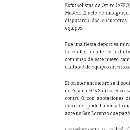
Exfutbolistas de Oruro (AEFO
Máster. El acto de inaugurac
disputaron dos encuentros.
equipos.
Fue una fiesta deportiva muy 
la ciudad, donde los exfut
comienzo de este nuevo camp
cantidad de equipos inscritos
El primer encuentro se disput
de España FC y San Lorenzo. La
contra 0, con anotaciones d
marcador pudo haber sido más
ante un San Lorenzo que pagó 
Posteriormente se realizó e