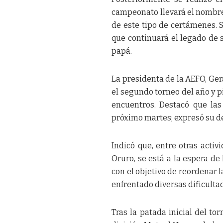
campeonato llevará el nombre 
de este tipo de certámenes. S
que continuará el legado de s
papá.
La presidenta de la AEFO, Ger
el segundo torneo del año y 
encuentros. Destacó que las
próximo martes; expresó su d
Indicó que, entre otras acti
Oruro, se está a la espera de
con el objetivo de reordenar l
enfrentado diversas dificulta
Tras la patada inicial del to