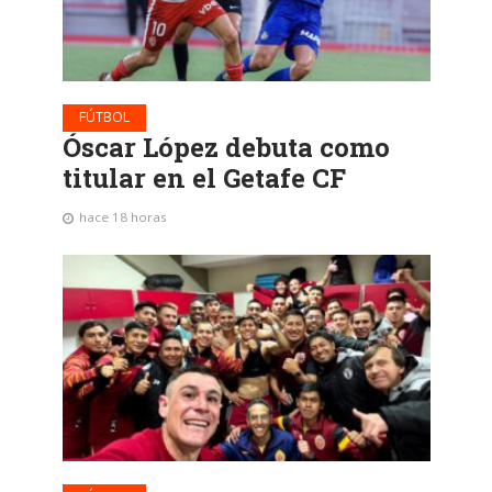
FÚTBOL
Óscar López debuta como
titular en el Getafe CF
hace 18 horas