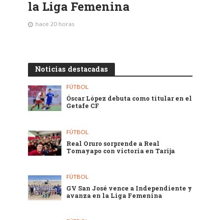
la Liga Femenina
hace 20 horas
Noticias destacadas
FÚTBOL
Óscar López debuta como titular en el
Getafe CF
FÚTBOL
Real Oruro sorprende a Real
Tomayapo con victoria en Tarija
FÚTBOL
GV San José vence a Independiente y
avanza en la Liga Femenina