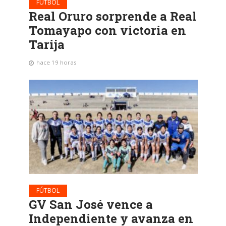
FÚTBOL
Real Oruro sorprende a Real
Tomayapo con victoria en
Tarija
hace 19 horas
FÚTBOL
GV San José vence a
Independiente y avanza en