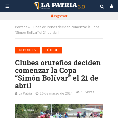
Ingresar
Portada
»
Clubes orureños deciden comenzar la Copa
“Simón Bolívar” el 21 de abril
•
DEPORTES
FÚTBOL
Clubes orureños deciden
comenzar la Copa
“Simón Bolívar” el 21 de
abril
15 Vistas
La Patria
26 de marzo de 2024