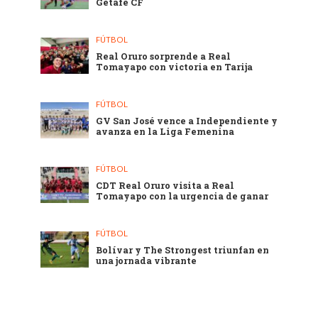
Getafe CF
FÚTBOL
Real Oruro sorprende a Real
Tomayapo con victoria en Tarija
FÚTBOL
GV San José vence a Independiente y
avanza en la Liga Femenina
FÚTBOL
CDT Real Oruro visita a Real
Tomayapo con la urgencia de ganar
FÚTBOL
Bolívar y The Strongest triunfan en
una jornada vibrante