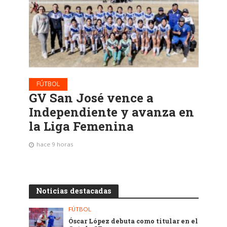
FÚTBOL
GV San José vence a
Independiente y avanza en
la Liga Femenina
hace 9 horas
Noticias destacadas
FÚTBOL
Óscar López debuta como titular en el