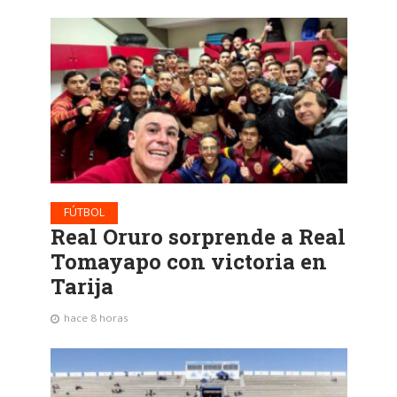
FÚTBOL
Real Oruro sorprende a Real
Tomayapo con victoria en
Tarija
hace 8 horas