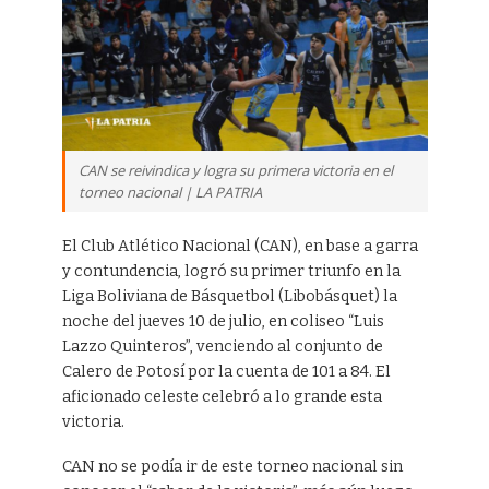
CAN se reivindica y logra su primera victoria en el
torneo nacional | LA PATRIA
El Club Atlético Nacional (CAN), en base a garra
y contundencia, logró su primer triunfo en la
Liga Boliviana de Básquetbol (Libobásquet) la
noche del jueves 10 de julio, en coliseo “Luis
Lazzo Quinteros”, venciendo al conjunto de
Calero de Potosí por la cuenta de 101 a 84. El
aficionado celeste celebró a lo grande esta
victoria.
CAN no se podía ir de este torneo nacional sin