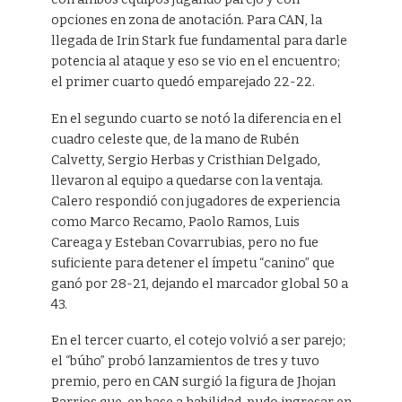
opciones en zona de anotación. Para CAN, la
llegada de Irin Stark fue fundamental para darle
potencia al ataque y eso se vio en el encuentro;
el primer cuarto quedó emparejado 22-22.
En el segundo cuarto se notó la diferencia en el
cuadro celeste que, de la mano de Rubén
Calvetty, Sergio Herbas y Cristhian Delgado,
llevaron al equipo a quedarse con la ventaja.
Calero respondió con jugadores de experiencia
como Marco Recamo, Paolo Ramos, Luis
Careaga y Esteban Covarrubias, pero no fue
suficiente para detener el ímpetu “canino” que
ganó por 28-21, dejando el marcador global 50 a
43.
En el tercer cuarto, el cotejo volvió a ser parejo;
el “búho” probó lanzamientos de tres y tuvo
premio, pero en CAN surgió la figura de Jhojan