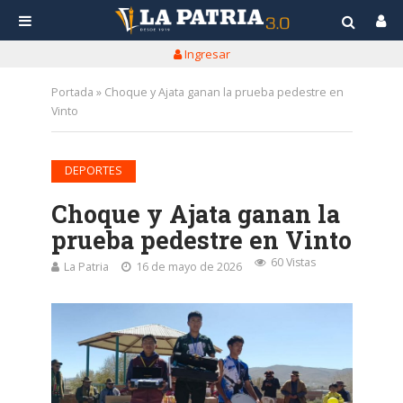
Ingresar
Portada
»
Choque y Ajata ganan la prueba pedestre en
Vinto
DEPORTES
Choque y Ajata ganan la
prueba pedestre en Vinto
60 Vistas
La Patria
16 de mayo de 2026