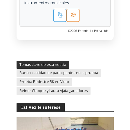
instrumentos musicales.
👌
💭
©2026 Editorial La Patria Ltda.
Temas clave de esta noticia
Buena cantidad de participantes en la prueba
Prueba Pedestre 5K en Vinto
Reiner Choque y Laura Ajata ganadores
Tal vez te interese