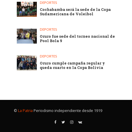
DEPORTES
Cochabamba será la sede de la Copa
Sudamericana de Voleibol
DEPORTES
Oruro fue sede del torneo nacional de
Pool Bola 9
DEPORTES
Oruro cumple campaña regular y
queda cuarto en la Copa Bolivia
©
La Patria
Periodismo independiente desde 1919