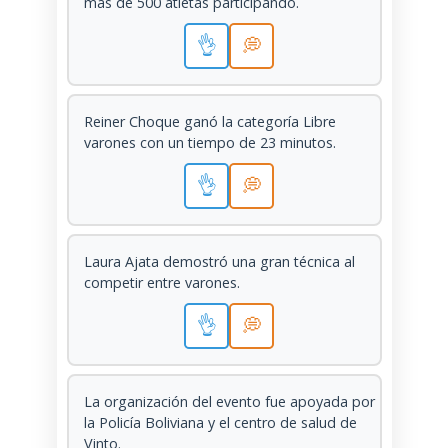
más de 500 atletas participando.
👌
💭
Reiner Choque ganó la categoría Libre
varones con un tiempo de 23 minutos.
👌
💭
Laura Ajata demostró una gran técnica al
competir entre varones.
👌
💭
La organización del evento fue apoyada por
la Policía Boliviana y el centro de salud de
Vinto.