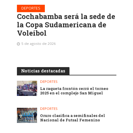
DEPORTES
Cochabamba será la sede de
la Copa Sudamericana de
Voleibol
5 de agosto de 2026
Noticias destacadas
DEPORTES
La raqueta frontón cerró el torneo
2025 en el complejo San Miguel
DEPORTES
Oruro clasifica a semifinales del
Nacional de Futsal Femenino