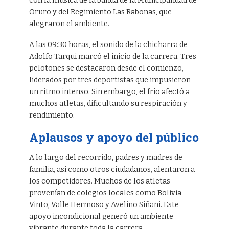
con la música de la banda de la Municipalidad de
Oruro y del Regimiento Las Rabonas, que
alegraron el ambiente.
A las 09:30 horas, el sonido de la chicharra de
Adolfo Tarqui marcó el inicio de la carrera. Tres
pelotones se destacaron desde el comienzo,
liderados por tres deportistas que impusieron
un ritmo intenso. Sin embargo, el frío afectó a
muchos atletas, dificultando su respiración y
rendimiento.
Aplausos y apoyo del público
A lo largo del recorrido, padres y madres de
familia, así como otros ciudadanos, alentaron a
los competidores. Muchos de los atletas
provenían de colegios locales como Bolivia
Vinto, Valle Hermoso y Avelino Siñani. Este
apoyo incondicional generó un ambiente
vibrante durante toda la carrera.