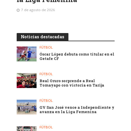
7 de agosto de 2026
Noticias destacadas
FÚTBOL
Óscar López debuta como titular en el
Getafe CF
FÚTBOL
Real Oruro sorprende a Real
Tomayapo con victoria en Tarija
FÚTBOL
GV San José vence a Independiente y
avanza en la Liga Femenina
FÚTBOL