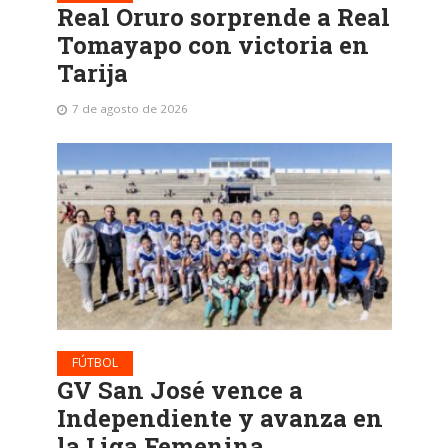
Real Oruro sorprende a Real
Tomayapo con victoria en
Tarija
7 de agosto de 2026
FÚTBOL
GV San José vence a
Independiente y avanza en
la Liga Femenina