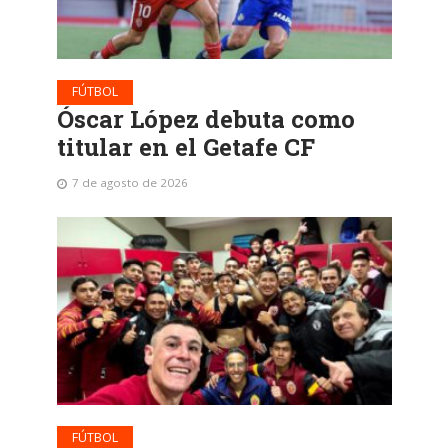
FÚTBOL
Óscar López debuta como
titular en el Getafe CF
7 de agosto de 2026
FÚTBOL