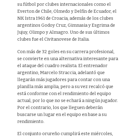
su fútbol por clubes internacionales como el
Everton de Chile, Olmedo y Delfín de Ecuador, el
NK Istra 1961 de Croacia, además de los clubes
argentinos Godoy Cruz, Gimnasia y Esgrima de
Jujuy, Olimpo y Almagro. Uno de sus últimos
clubes fue el Civitanovese de Italia.
Con más de 32 goles en su carrera profesional,
se convierte en una alternativa interesante para
el ataque del cuadro realista. El entrenador
argentino, Marcelo Straccia, adelantó que
llegarán más jugadores para contar con una
planilla más amplia, pero a su vez recalcó que
está conforme con el rendimiento del equipo
actual, por lo que no se echará a ningún jugador.
Por el contrario, los que lleguen deberán
buscarse un lugar en el equipo en base a su
rendimiento.
El conjunto orureño cumplirá este miércoles,