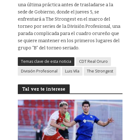
una última práctica antes de trasladarse a la
sede de Gobierno, donde el jueves 5, se
enfrentará a The Strongest en el marco del
torneo por series de la División Profesional, una
parada complicada para el cuadro orureño que
se quiere mantener en los primeros lugares del
grupo “B” del torneo seriado.
Temas clave de esta noticia
CDT Real Oruro
División Profesional
Luis Vila
The Strongest
Tal vez te interese