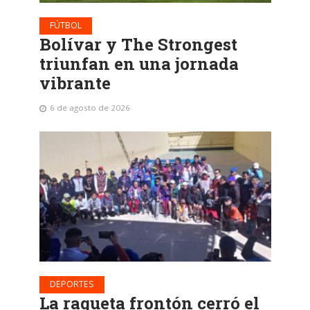
FÚTBOL
Bolívar y The Strongest
triunfan en una jornada
vibrante
6 de agosto de 2026
DEPORTES
La raqueta frontón cerró el