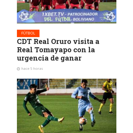
FÚTBOL
CDT Real Oruro visita a
Real Tomayapo con la
urgencia de ganar
hace 5 horas