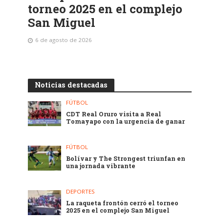
torneo 2025 en el complejo
San Miguel
6 de agosto de 2026
Noticias destacadas
FÚTBOL
CDT Real Oruro visita a Real
Tomayapo con la urgencia de ganar
FÚTBOL
Bolívar y The Strongest triunfan en
una jornada vibrante
DEPORTES
La raqueta frontón cerró el torneo
2025 en el complejo San Miguel