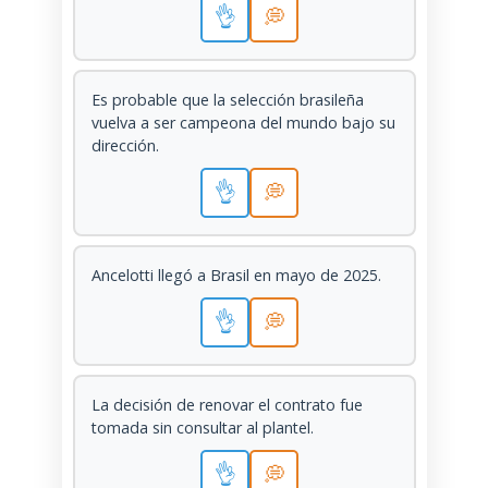
👌
💭
Es probable que la selección brasileña
vuelva a ser campeona del mundo bajo su
dirección.
👌
💭
Ancelotti llegó a Brasil en mayo de 2025.
👌
💭
La decisión de renovar el contrato fue
tomada sin consultar al plantel.
👌
💭