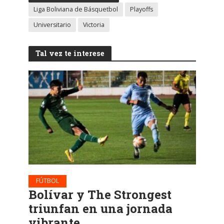
Liga Boliviana de Básquetbol
Playoffs
Universitario
Victoria
Tal vez te interese
FÚTBOL
Bolívar y The Strongest
triunfan en una jornada
vibrante