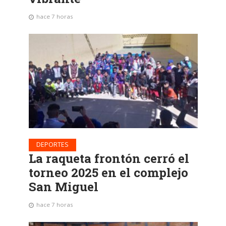
hace 7 horas
DEPORTES
La raqueta frontón cerró el
torneo 2025 en el complejo
San Miguel
hace 7 horas