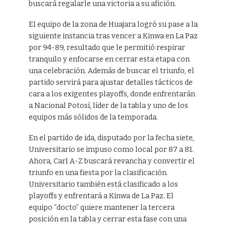
buscará regalarle una victoria a su afición.
El equipo de la zona de Huajara logró su pase a la
siguiente instancia tras vencer a Kinwa en La Paz
por 94-89, resultado que le permitió respirar
tranquilo y enfocarse en cerrar esta etapa con
una celebración. Además de buscar el triunfo, el
partido servirá para ajustar detalles tácticos de
cara a los exigentes playoffs, donde enfrentarán
a Nacional Potosí, líder de la tabla y uno de los
equipos más sólidos de la temporada.
En el partido de ida, disputado por la fecha siete,
Universitario se impuso como local por 87 a 81.
Ahora, Carl A-Z buscará revancha y convertir el
triunfo en una fiesta por la clasificación.
Universitario también está clasificado a los
playoffs y enfrentará a Kinwa de La Paz. El
equipo “docto” quiere mantener la tercera
posición en la tabla y cerrar esta fase con una