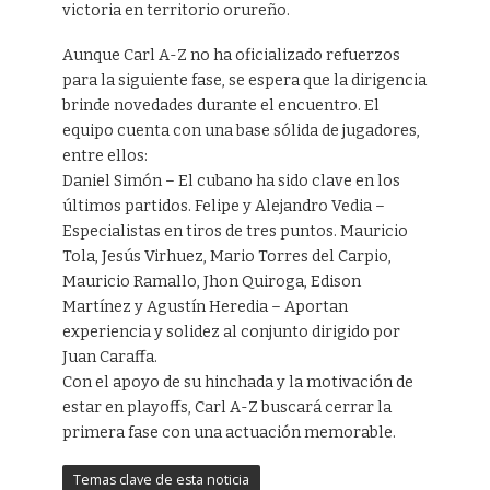
victoria en territorio orureño.
Aunque Carl A-Z no ha oficializado refuerzos
para la siguiente fase, se espera que la dirigencia
brinde novedades durante el encuentro. El
equipo cuenta con una base sólida de jugadores,
entre ellos:
Daniel Simón – El cubano ha sido clave en los
últimos partidos. Felipe y Alejandro Vedia –
Especialistas en tiros de tres puntos. Mauricio
Tola, Jesús Virhuez, Mario Torres del Carpio,
Mauricio Ramallo, Jhon Quiroga, Edison
Martínez y Agustín Heredia – Aportan
experiencia y solidez al conjunto dirigido por
Juan Caraffa.
Con el apoyo de su hinchada y la motivación de
estar en playoffs, Carl A-Z buscará cerrar la
primera fase con una actuación memorable.
Temas clave de esta noticia