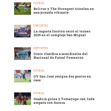
FÚTBOL
Bolívar y The Strongest triunfan en
una jornada vibrante
DEPORTES
La raqueta frontón cerró el torneo
2025 en el complejo San Miguel
DEPORTES
Oruro clasifica a semifinales del
Nacional de Futsal Femenino
FÚTBOL
GV San José resigna dos puntos en
casa
FÚTBOL
Guabirá golea y Tomayapo cae; Inde
empata con Aurora