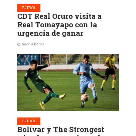
FÚTBOL
CDT Real Oruro visita a
Real Tomayapo con la
urgencia de ganar
hace 4 horas
FÚTBOL
Bolívar y The Strongest