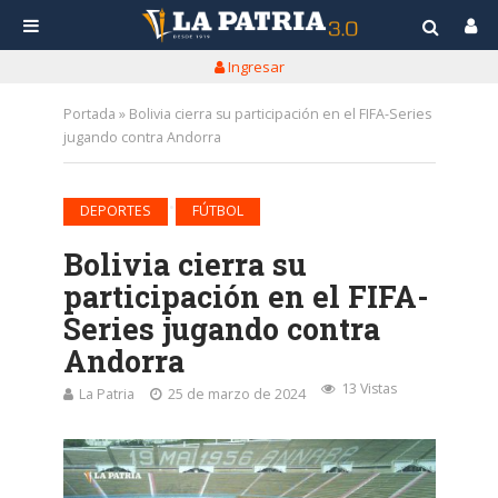
Ingresar
Portada
»
Bolivia cierra su participación en el FIFA-Series
jugando contra Andorra
•
DEPORTES
FÚTBOL
Bolivia cierra su
participación en el FIFA-
Series jugando contra
Andorra
13 Vistas
La Patria
25 de marzo de 2024