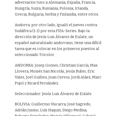
adversarios tuvo a Alemania, España, Francia,
Hungría, Suiza, Rumania, Polonia, Irlanda,
Grecia, Bulgaria, Serbia y Finlandia, entre otros.
Andorra, por otro lado, igualó el jueves contra
Sudáfrica (1-1) por esta FIFA-Series. Bajo la
dirección de Jesús Luis Álvarez de Eulate, un
español naturalizado andorrano, tiene una difícil
tarea que es colocar en los primeros puestos al
seleccionado Tricolor.
ANDORRA: Josep Gomes; Christian García, Max
Llovera, Moisés San Nicolás, Jesús Rubio, Eric
Vales, Joel Guillen, Joan Cervos, Jordi Aláez, Marc
Pujol y Ricard Fernández.
Seleccionador: Jesús Luis Álvarez de Eulate.
BOLIVIA: Guillermo Viscarra; José Sagredo,
Adrián Jusino, Luis Haquin, Diego Medina,