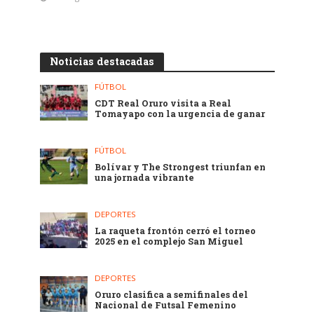
Noticias destacadas
FÚTBOL
CDT Real Oruro visita a Real
Tomayapo con la urgencia de ganar
FÚTBOL
Bolívar y The Strongest triunfan en
una jornada vibrante
DEPORTES
La raqueta frontón cerró el torneo
2025 en el complejo San Miguel
DEPORTES
Oruro clasifica a semifinales del
Nacional de Futsal Femenino