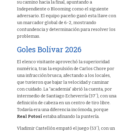
su camino hacia la final, apuntando a
Independiente o Blooming como el siguiente
adversario. El equipo paceño ganó esta llave con
un marcador global de 6-2, mostrando
contundencia y determinación para resolver los
problemas.
Goles Bolívar 2026
El elenco visitante aprovechó la superioridad
numérica, tras la expulsión de Carlos Chore por
una infracción brusca, afectando a los locales,
que tuvieron que bajar la velocidad y caminar
con cuidado. La “academia” abrió la cuenta, por
intermedio de Santiago Echeverría (37´), con una
definición de cabeza en un centro de tiro libre.
Todavía era una diferencia incómoda, porque
Real Potosí
estaba afinando la puntería.
Vladimir Castellón empató el juego (53´), con un