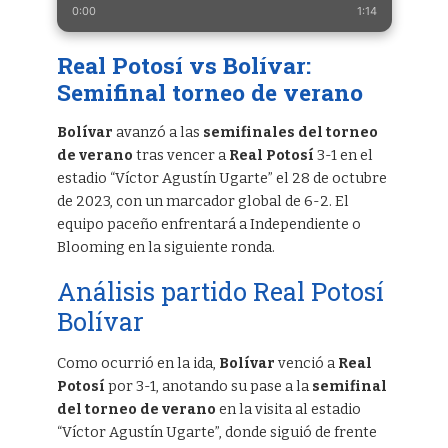
0:00
1:14
Real Potosí vs Bolívar:
Semifinal torneo de verano
Bolívar
avanzó a las
semifinales del torneo
de verano
tras vencer a
Real Potosí
3-1 en el
estadio “Víctor Agustín Ugarte” el 28 de octubre
de 2023, con un marcador global de 6-2. El
equipo paceño enfrentará a Independiente o
Blooming en la siguiente ronda.
Análisis partido Real Potosí
Bolívar
Como ocurrió en la ida,
Bolívar
venció a
Real
Potosí
por 3-1, anotando su pase a la
semifinal
del torneo de verano
en la visita al estadio
“Víctor Agustín Ugarte”, donde siguió de frente