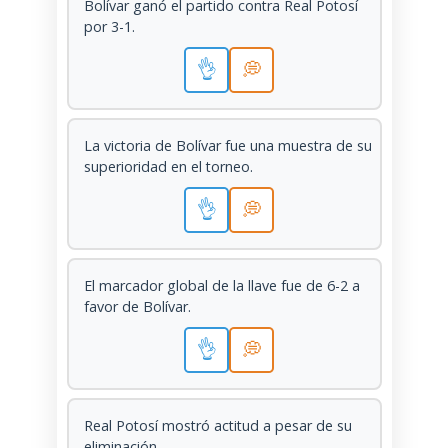
Bolívar ganó el partido contra Real Potosí
por 3-1.
👌
💭
La victoria de Bolívar fue una muestra de su
superioridad en el torneo.
👌
💭
El marcador global de la llave fue de 6-2 a
favor de Bolívar.
👌
💭
Real Potosí mostró actitud a pesar de su
eliminación.