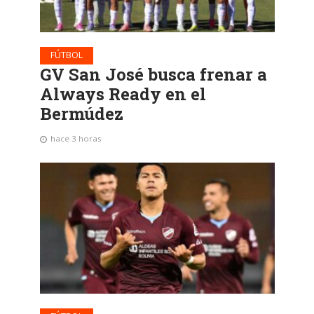
FÚTBOL
GV San José busca frenar a
Always Ready en el
Bermúdez
hace 3 horas