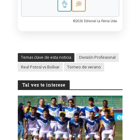
👌
💭
©2026 Editorial La Patria Ltda.
Temas clave de esta noticia
División Profesional
Real Potosí vs Bolívar
Torneo de verano
Tal vez te interese