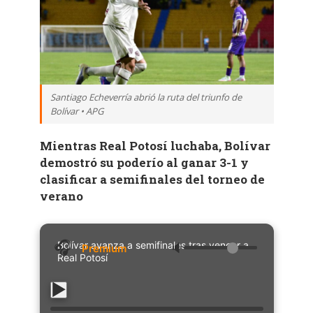
Santiago Echeverría abrió la ruta del triunfo de
Bolívar • APG
Mientras Real Potosí luchaba, Bolívar
demostró su poderío al ganar 3-1 y
clasificar a semifinales del torneo de
verano
Bolívar avanza a semifinales tras vencer a
🔈
Real Potosí