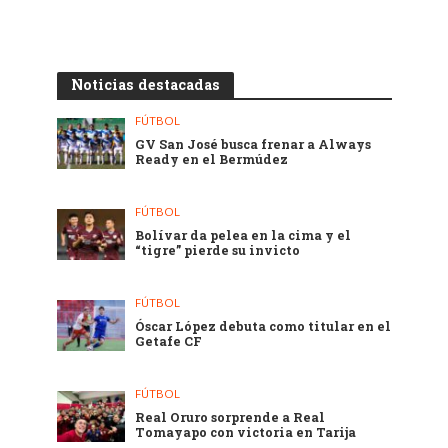
Noticias destacadas
FÚTBOL
GV San José busca frenar a Always
Ready en el Bermúdez
FÚTBOL
Bolívar da pelea en la cima y el
“tigre” pierde su invicto
FÚTBOL
Óscar López debuta como titular en el
Getafe CF
FÚTBOL
Real Oruro sorprende a Real
Tomayapo con victoria en Tarija