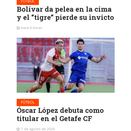
FÚTBOL
Bolívar da pelea en la cima
y el “tigre” pierde su invicto
hace 4 horas
FÚTBOL
Óscar López debuta como
titular en el Getafe CF
7 de agosto de 2026