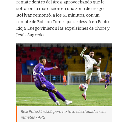
remate dentro del área, aprovechando que le
soltaron la marcación en una zona de riesgo.
Bolívar
remontó, a los 61 minutos, con un
remate de Robson Tome, que se desvió en Pablo
Rioja. Luego vinieron las expulsiones de Chore y
Jesús Sagredo.
Real Potosí insistió pero no tuvo efectividad en sus
remates • APG