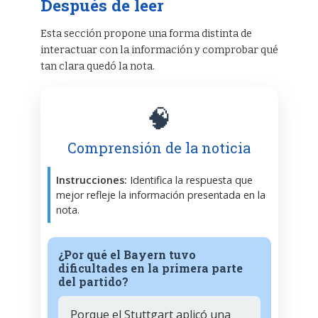
Después de leer
Esta sección propone una forma distinta de
interactuar con la información y comprobar qué
tan clara quedó la nota.
🧠
Comprensión de la noticia
Instrucciones:
Identifica la respuesta que
mejor refleje la información presentada en la
nota.
¿Por qué el Bayern tuvo
dificultades en la primera parte
del partido?
Porque el Stuttgart aplicó una