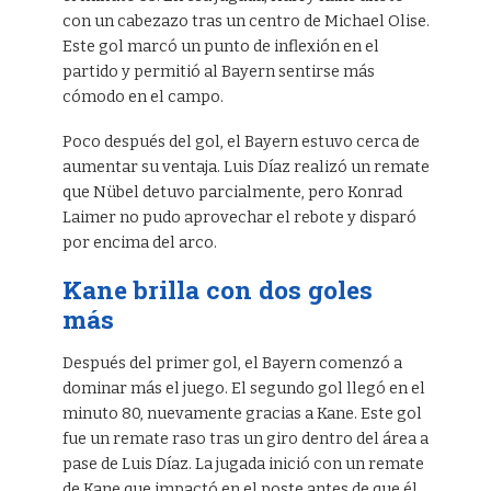
con un cabezazo tras un centro de Michael Olise.
Este gol marcó un punto de inflexión en el
partido y permitió al Bayern sentirse más
cómodo en el campo.
Poco después del gol, el Bayern estuvo cerca de
aumentar su ventaja. Luis Díaz realizó un remate
que Nübel detuvo parcialmente, pero Konrad
Laimer no pudo aprovechar el rebote y disparó
por encima del arco.
Kane brilla con dos goles
más
Después del primer gol, el Bayern comenzó a
dominar más el juego. El segundo gol llegó en el
minuto 80, nuevamente gracias a Kane. Este gol
fue un remate raso tras un giro dentro del área a
pase de Luis Díaz. La jugada inició con un remate
de Kane que impactó en el poste antes de que él