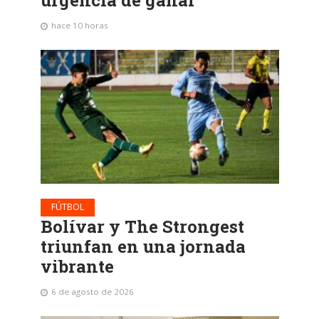
hace 10 horas
FÚTBOL
Bolívar y The Strongest
triunfan en una jornada
vibrante
6 de agosto de 2026