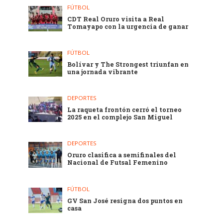
FÚTBOL
CDT Real Oruro visita a Real
Tomayapo con la urgencia de ganar
FÚTBOL
Bolívar y The Strongest triunfan en
una jornada vibrante
DEPORTES
La raqueta frontón cerró el torneo
2025 en el complejo San Miguel
DEPORTES
Oruro clasifica a semifinales del
Nacional de Futsal Femenino
FÚTBOL
GV San José resigna dos puntos en
casa