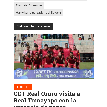
Copa de Alemania
Harry kane goleador del Bayern
Tal vez te interese
FÚTBOL
CDT Real Oruro visita a
Real Tomayapo con la
urgencia de ganar