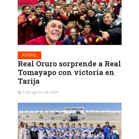
FÚTBOL
Real Oruro sorprende a Real
Tomayapo con victoria en
Tarija
7 de agosto de 2026