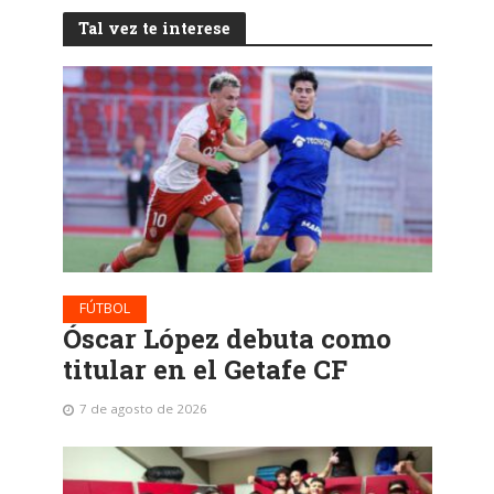
Tal vez te interese
FÚTBOL
Óscar López debuta como
titular en el Getafe CF
7 de agosto de 2026