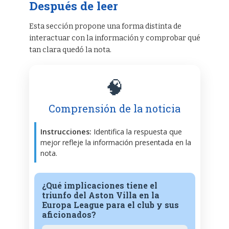
Después de leer
Esta sección propone una forma distinta de
interactuar con la información y comprobar qué
tan clara quedó la nota.
🧠
Comprensión de la noticia
Instrucciones:
Identifica la respuesta que
mejor refleje la información presentada en la
nota.
¿Qué implicaciones tiene el
triunfo del Aston Villa en la
Europa League para el club y sus
aficionados?