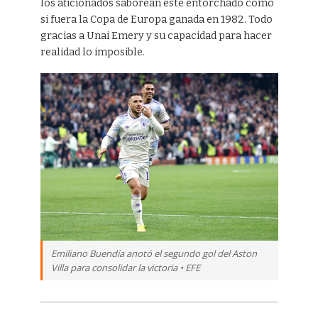
los aficionados saborean este entorchado como
si fuera la Copa de Europa ganada en 1982. Todo
gracias a Unai Emery y su capacidad para hacer
realidad lo imposible.
Emiliano Buendía anotó el segundo gol del Aston
Villa para consolidar la victoria • EFE