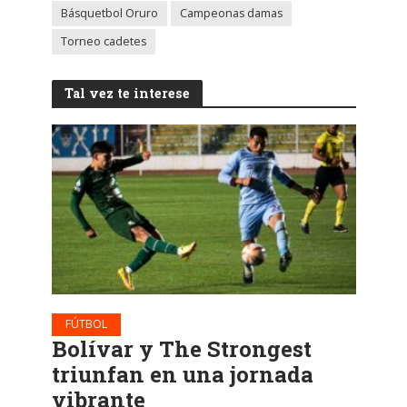
Básquetbol Oruro
Campeonas damas
Torneo cadetes
Tal vez te interese
FÚTBOL
Bolívar y The Strongest
triunfan en una jornada
vibrante