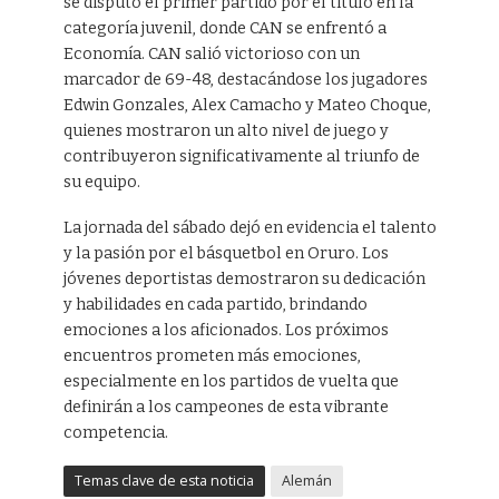
se disputó el primer partido por el título en la
categoría juvenil, donde CAN se enfrentó a
Economía. CAN salió victorioso con un
marcador de 69-48, destacándose los jugadores
Edwin Gonzales, Alex Camacho y Mateo Choque,
quienes mostraron un alto nivel de juego y
contribuyeron significativamente al triunfo de
su equipo.
La jornada del sábado dejó en evidencia el talento
y la pasión por el básquetbol en Oruro. Los
jóvenes deportistas demostraron su dedicación
y habilidades en cada partido, brindando
emociones a los aficionados. Los próximos
encuentros prometen más emociones,
especialmente en los partidos de vuelta que
definirán a los campeones de esta vibrante
competencia.
Temas clave de esta noticia
Alemán