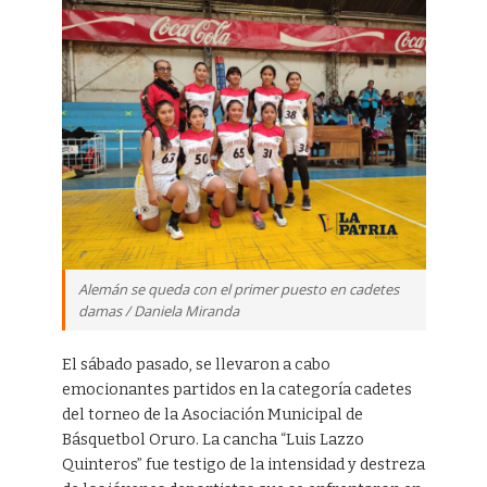
Alemán se queda con el primer puesto en cadetes
damas / Daniela Miranda
El sábado pasado, se llevaron a cabo
emocionantes partidos en la categoría cadetes
del torneo de la Asociación Municipal de
Básquetbol Oruro. La cancha “Luis Lazzo
Quinteros” fue testigo de la intensidad y destreza