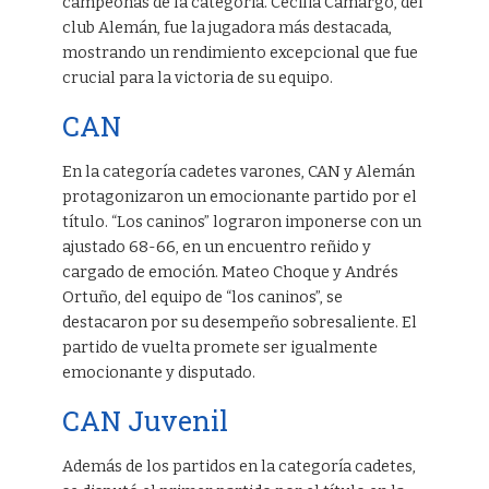
campeonas de la categoría. Cecilia Camargo, del
club Alemán, fue la jugadora más destacada,
mostrando un rendimiento excepcional que fue
crucial para la victoria de su equipo.
CAN
En la categoría cadetes varones, CAN y Alemán
protagonizaron un emocionante partido por el
título. “Los caninos” lograron imponerse con un
ajustado 68-66, en un encuentro reñido y
cargado de emoción. Mateo Choque y Andrés
Ortuño, del equipo de “los caninos”, se
destacaron por su desempeño sobresaliente. El
partido de vuelta promete ser igualmente
emocionante y disputado.
CAN Juvenil
Además de los partidos en la categoría cadetes,