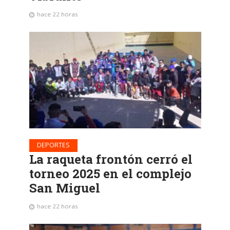
hace 22 horas
DEPORTES
La raqueta frontón cerró el
torneo 2025 en el complejo
San Miguel
hace 22 horas