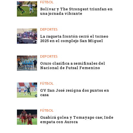
FÚTBOL
Bolívar y The Strongest triunfan en
una jornada vibrante
DEPORTES
La raqueta frontón cerró el torneo
2025 en el complejo San Miguel
DEPORTES
Oruro clasifica a semifinales del
Nacional de Futsal Femenino
FÚTBOL
GV San José resigna dos puntos en
casa
FÚTBOL
Guabirá golea y Tomayapo cae; Inde
empata con Aurora