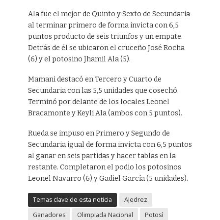
Ala fue el mejor de Quinto y Sexto de Secundaria
al terminar primero de forma invicta con 6,5
puntos producto de seis triunfos y un empate.
Detrás de él se ubicaron el cruceño José Rocha
(6) y el potosino Jhamil Ala (5).
Mamani destacó en Tercero y Cuarto de
Secundaria con las 5,5 unidades que cosechó.
Terminó por delante de los locales Leonel
Bracamonte y Keyli Ala (ambos con 5 puntos).
Rueda se impuso en Primero y Segundo de
Secundaria igual de forma invicta con 6,5 puntos
al ganar en seis partidas y hacer tablas en la
restante. Completaron el podio los potosinos
Leonel Navarro (6) y Gadiel García (5 unidades).
Temas clave de esta noticia
Ajedrez
Ganadores
Olimpiada Nacional
Potosí