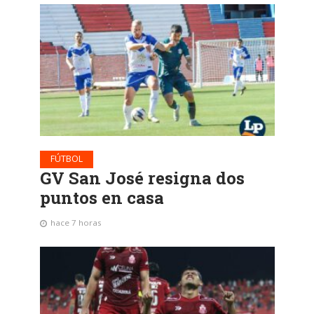
FÚTBOL
GV San José resigna dos
puntos en casa
hace 7 horas