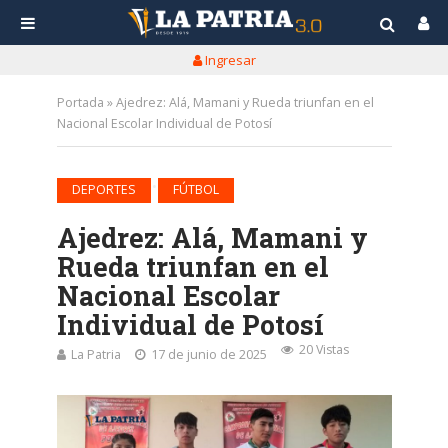
Ingresar
Portada
»
Ajedrez: Alá, Mamani y Rueda triunfan en el
Nacional Escolar Individual de Potosí
•
DEPORTES
FÚTBOL
Ajedrez: Alá, Mamani y
Rueda triunfan en el
Nacional Escolar
Individual de Potosí
20 Vistas
La Patria
17 de junio de 2025