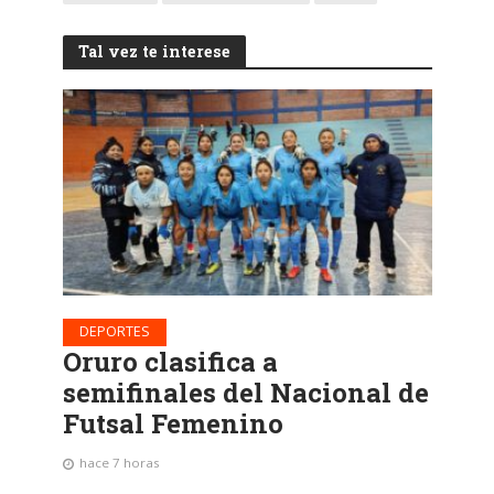
Tal vez te interese
DEPORTES
Oruro clasifica a
semifinales del Nacional de
Futsal Femenino
hace 7 horas