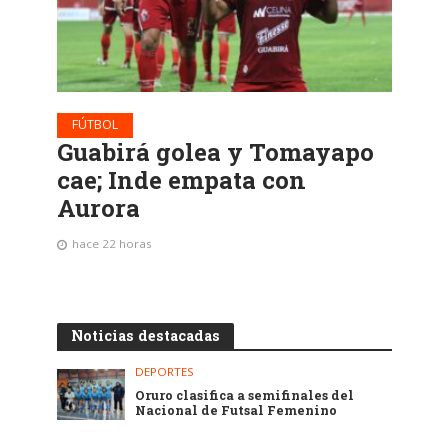
FÚTBOL
Guabirá golea y Tomayapo
cae; Inde empata con
Aurora
hace 22 horas
Noticias destacadas
DEPORTES
Oruro clasifica a semifinales del
Nacional de Futsal Femenino