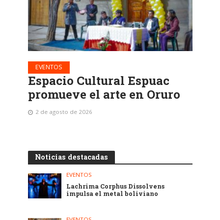
EVENTOS
Espacio Cultural Espuac
promueve el arte en Oruro
2 de agosto de 2026
Noticias destacadas
EVENTOS
Lachrima Corphus Dissolvens
impulsa el metal boliviano
EVENTOS