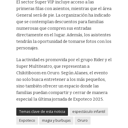
El sector Super VIP incluye acceso a las
primeras filas con asientos, mientras que el área
General será de pie. La organización ha indicado
que se contemplan descuentos para familias
numerosas que compren sus entradas
directamente en el lugar. Además, los asistentes
tendrán la oportunidad de tomarse fotos con los
personajes.
La actividad es promovida por el grupo Rider y el
Super Multiteatro, que representan a
Chikitiboom en Oruro. Según Alanes, el evento
no solo busca entretener a los más pequeños,
sino también ofrecer un espacio donde las
familias puedan compartir y cerrar de manera
especial la última jornada de Expoteco 2025.
Temas clave de esta noticia
espectáculo infantil
Expoteco
magia y burbujas
Oruro