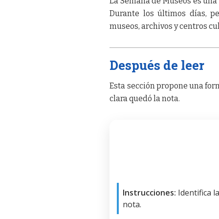
La Semana de Museos es una ac
Durante los últimos días, pe
museos, archivos y centros cu
Después de leer
Esta sección propone una form
clara quedó la nota.
Instrucciones:
Identifica 
nota.