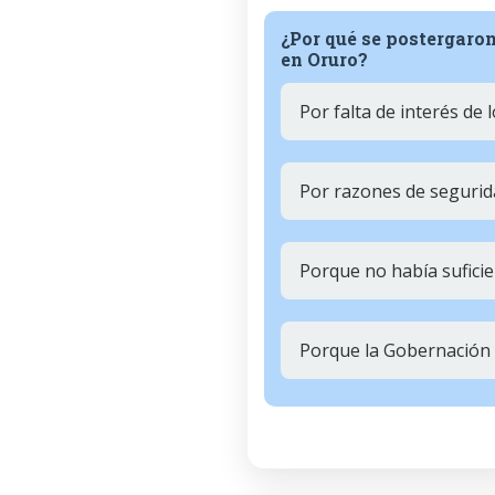
¿Por qué se postergaron
en Oruro?
Por falta de interés de l
Por razones de segurid
Porque no había suficie
Porque la Gobernación d