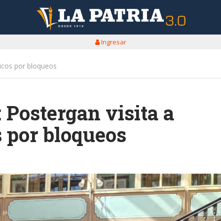
Ingresar
icos por bloqueos
Postergan visita a
s por bloqueos