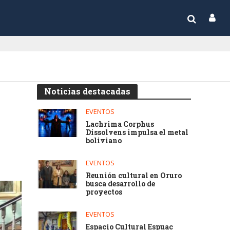
Noticias destacadas
EVENTOS
Lachrima Corphus
Dissolvens impulsa el metal
boliviano
EVENTOS
Reunión cultural en Oruro
busca desarrollo de
proyectos
EVENTOS
Espacio Cultural Espuac