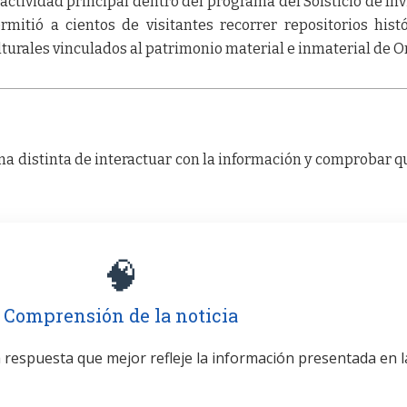
tividad principal dentro del programa del Solsticio de Inv
rmitió a cientos de visitantes recorrer repositorios histó
lturales vinculados al patrimonio material e inmaterial de O
a distinta de interactuar con la información y comprobar q
🧠
Comprensión de la noticia
la respuesta que mejor refleje la información presentada en l