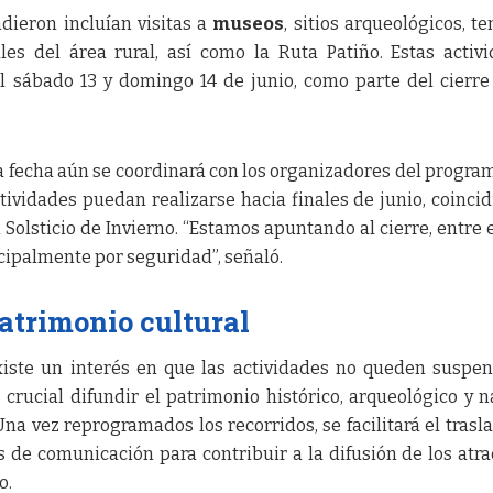
dieron incluían visitas a
museos
, sitios arqueológicos, t
les del área rural, así como la Ruta Patiño. Estas activ
 sábado 13 y domingo 14 de junio, como parte del cierre
a fecha aún se coordinará con los organizadores del program
tividades puedan realizarse hacia finales de junio, coinci
 Solsticio de Invierno. “Estamos apuntando al cierre, entre e
cipalmente por seguridad”, señaló.
atrimonio cultural
iste un interés en que las actividades no queden suspe
crucial difundir el patrimonio histórico, arqueológico y n
a vez reprogramados los recorridos, se facilitará el trasl
 de comunicación para contribuir a la difusión de los atra
o.