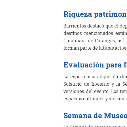
Riqueza patrimon
Barrientos destacó que el de
destinos mencionados están 
Curahuara de Carangas, así 
forman parte de futuras acti
Evaluación para f
La experiencia adquirida dur
Solsticio de Invierno y la 
versiones del evento. Los te
espacios culturales y mecani
Semana de Museos