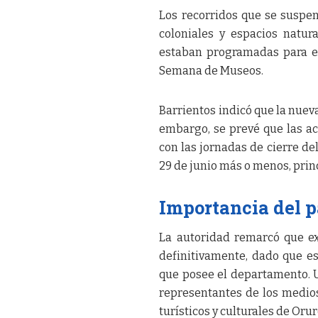
Los recorridos que se suspen
coloniales y espacios natura
estaban programadas para el
Semana de Museos.
Barrientos indicó que la nuev
embargo, se prevé que las ac
con las jornadas de cierre del
29 de junio más o menos, prin
Importancia del p
La autoridad remarcó que ex
definitivamente, dado que es 
que posee el departamento. Un
representantes de los medios
turísticos y culturales de Orur