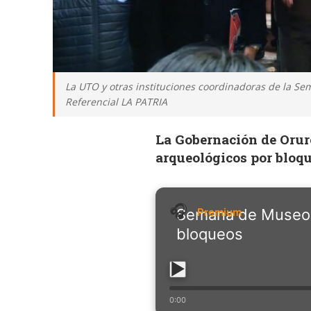
La UTO y otras instituciones coordinadoras de la Se
Referencial LA PATRIA
La Gobernación de Orur
arqueológicos por bloqu
Semana de Museos: 
bloqueos
0:00