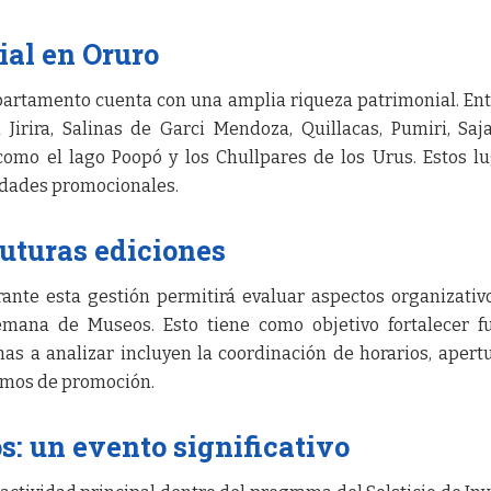
ial en Oruro
partamento cuenta con una amplia riqueza patrimonial. Ent
Jirira, Salinas de Garci Mendoza, Quillacas, Pumiri, Sa
como el lago Poopó y los Chullpares de los Urus. Estos l
vidades promocionales.
uturas ediciones
ante esta gestión permitirá evaluar aspectos organizativ
Semana de Museos. Esto tiene como objetivo fortalecer f
mas a analizar incluyen la coordinación de horarios, apert
smos de promoción.
: un evento significativo