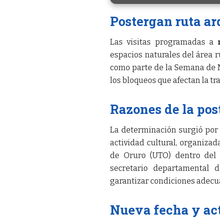
Postergan ruta ar
Las visitas programadas a
espacios naturales del área 
como parte de la Semana de M
los bloqueos que afectan la tr
Razones de la pos
La determinación surgió por 
actividad cultural, organiza
de Oruro (UTO) dentro del 
secretario departamental 
garantizar condiciones adecua
Nueva fecha y ac