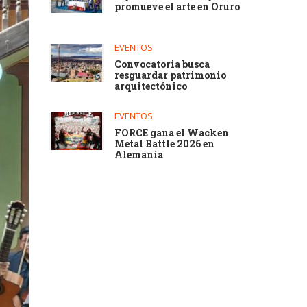
promueve el arte en Oruro
EVENTOS
Convocatoria busca
resguardar patrimonio
arquitectónico
EVENTOS
FORCE gana el Wacken
Metal Battle 2026 en
Alemania