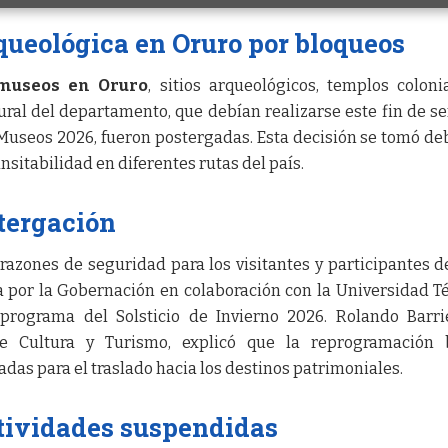
queológica en Oruro por bloqueos
museos en Oruro
, sitios arqueológicos, templos coloni
rural del departamento, que debían realizarse este fin de 
useos 2026, fueron postergadas. Esta decisión se tomó de
ansitabilidad en diferentes rutas del país.
tergación
razones de seguridad para los visitantes y participantes d
da por la Gobernación en colaboración con la Universidad T
programa del Solsticio de Invierno 2026. Rolando Barri
de Cultura y Turismo, explicó que la reprogramación 
das para el traslado hacia los destinos patrimoniales.
tividades suspendidas