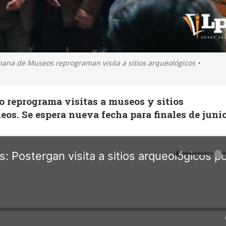
mana de Museos reprograman visita a sitios arqueológicos •
o reprograma visitas a museos y sitios
eos. Se espera nueva fecha para finales de juni
🔈
Postergan visita a sitios arqueológicos p