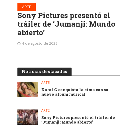
ARTE
Sony Pictures presentó el
tráiler de ‘Jumanji: Mundo
abierto’
4 de agosto de 2026
Noticias destacadas
ARTE
Karol G conquista la cima con su
nuevo álbum musical
ARTE
Sony Pictures presentó el tráiler de
‘Jumanji: Mundo abierto’