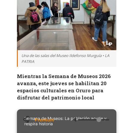
Una de las salas del Museo Ildefonso Murguía • LA
PATRIA
Mientras la Semana de Museos 2026
avanza, este jueves se habilitan 20
espacios culturales en Oruro para
disfrutar del patrimonio local
Semana de Museos: La población acude y
🔈
respira historia