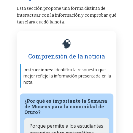
Esta sección propone una forma distinta de
interactuar con la información y comprobar qué
tan clara quedó la nota.
🧠
Comprensión de la noticia
Instrucciones:
Identifica la respuesta que
mejor refleje la información presentada en la
nota.
¿Por qué es importante la Semana
de Museos para la comunidad de
Oruro?
Porque permite a los estudiantes
aprender sobre matemáticas