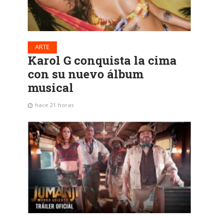
ARTE
Karol G conquista la cima
con su nuevo álbum
musical
hace 21 horas