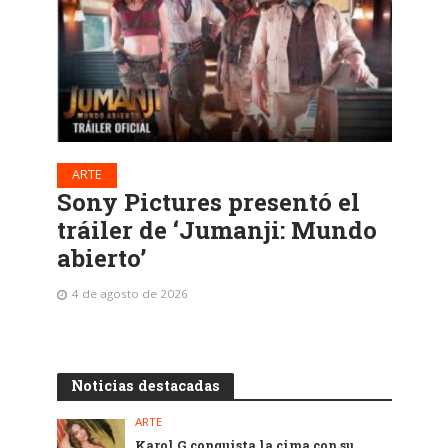
ARTE
Sony Pictures presentó el
tráiler de ‘Jumanji: Mundo
abierto’
4 de agosto de 2026
Noticias destacadas
ARTE
Karol G conquista la cima con su