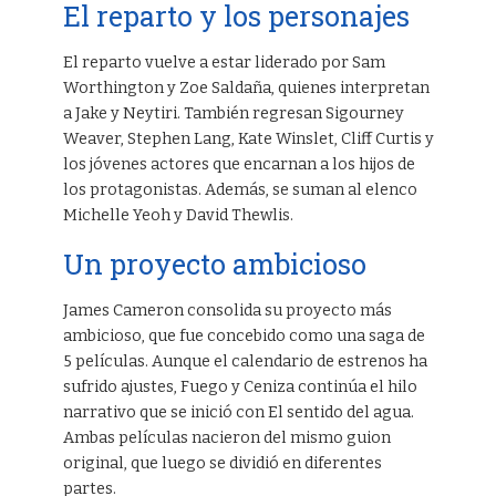
El reparto y los personajes
El reparto vuelve a estar liderado por Sam
Worthington y Zoe Saldaña, quienes interpretan
a Jake y Neytiri. También regresan Sigourney
Weaver, Stephen Lang, Kate Winslet, Cliff Curtis y
los jóvenes actores que encarnan a los hijos de
los protagonistas. Además, se suman al elenco
Michelle Yeoh y David Thewlis.
Un proyecto ambicioso
James Cameron consolida su proyecto más
ambicioso, que fue concebido como una saga de
5 películas. Aunque el calendario de estrenos ha
sufrido ajustes, Fuego y Ceniza continúa el hilo
narrativo que se inició con El sentido del agua.
Ambas películas nacieron del mismo guion
original, que luego se dividió en diferentes
partes.