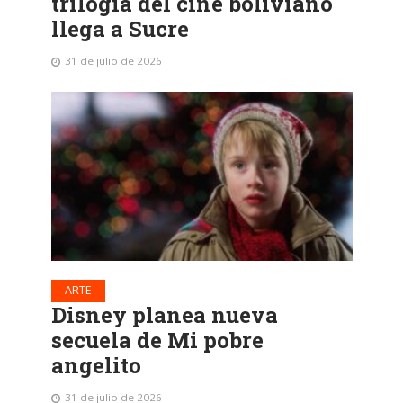
trilogía del cine boliviano
llega a Sucre
31 de julio de 2026
ARTE
Disney planea nueva
secuela de Mi pobre
angelito
31 de julio de 2026