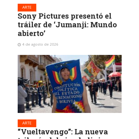
ARTE
Sony Pictures presentó el
tráiler de ‘Jumanji: Mundo
abierto’
4 de agosto de 2026
ARTE
“Vueltavengo”: La nueva