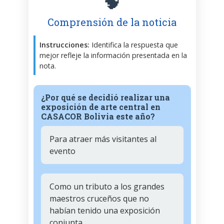
🧠
Comprensión de la noticia
Instrucciones:
Identifica la respuesta que
mejor refleje la información presentada en la
nota.
¿Por qué se decidió realizar una
exposición de arte central en
CASACOR Bolivia este año?
Para atraer más visitantes al
evento
Como un tributo a los grandes
maestros cruceños que no
habían tenido una exposición
conjunta