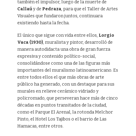
también el impulsor, luego de la muerte de
Callaú
y de
Pedraza
, para que el Taller de Artes
Visuales que fundaron juntos, continuara
existiendo hasta la fecha.
El único que sigue con vida entre ellos,
Lorgio
Vaca (1930)
, muralista y pintor, desarrolló de
manera autodidacta una obra de gran fuerza
expresiva y contenido político-social,
consolidándose como una de las figuras más
importantes del muralismo latinoamericano. Es
entre todos ellos el que más obras de arte
público ha generado, con un destaque para sus
murales en relieve cerámico vidriado y
policromado, que perseveran hace más de cinco
décadas en puntos transitados de la ciudad,
como el Parque El Arenal, la rotonda Melchor
Pinto, el Hotel Los Tajibos o el barrio de Las
Hamacas, entre otros.