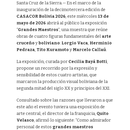
Santa Cruz de la Sierra.— En el marco de la
inauguración de la decimotercera edición de
CASACOR Bolivia 2026
, este miércoles
13 de
mayo de 2026
abrirá al público la exposición
“
Grandes Maestros
”, una muestra que reúne
obras de cuatro figuras fundamentales del
arte
cruceño
y
boliviano
:
Lorgio Vaca
,
Herminio
Pedraza
,
Tito Kuramoto
y
Marcelo Callaú
.
La exposición, curada por
Cecilia Bayá Botti
,
propone un recorrido por la expresión y
sensibilidad de estos cuatro artistas, que
marcaron la producción visual boliviana de la
segunda mitad del siglo XX y principios del XXI.
Consultado sobre las razones que llevaron a que
este año el evento tuviera una exposición de
arte central, el director de la franquicia,
Quito
Velasco
, afirmó lo siguiente: “Como admirador
personal de estos
grandes maestros