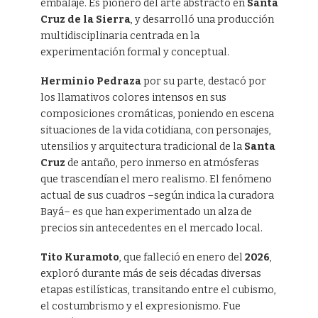
embalaje. Es pionero del arte abstracto en
Santa
Cruz de la Sierra
, y desarrolló una producción
multidisciplinaria centrada en la
experimentación formal y conceptual.
Herminio Pedraza
por su parte, destacó por
los llamativos colores intensos en sus
composiciones cromáticas, poniendo en escena
situaciones de la vida cotidiana, con personajes,
utensilios y arquitectura tradicional de la
Santa
Cruz
de antaño, pero inmerso en atmósferas
que trascendían el mero realismo. El fenómeno
actual de sus cuadros –según indica la curadora
Bayá– es que han experimentado un alza de
precios sin antecedentes en el mercado local.
Tito Kuramoto
, que falleció en enero del
2026
,
exploró durante más de seis décadas diversas
etapas estilísticas, transitando entre el cubismo,
el costumbrismo y el expresionismo. Fue