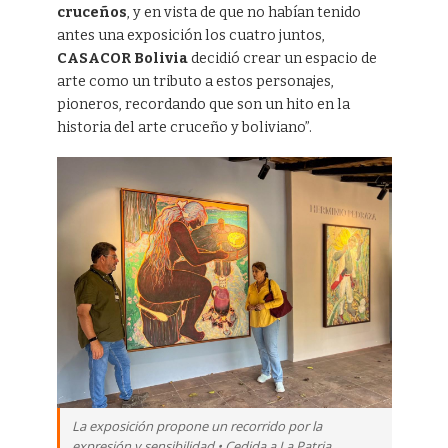
cruceños
, y en vista de que no habían tenido
antes una exposición los cuatro juntos,
CASACOR Bolivia
decidió crear un espacio de
arte como un tributo a estos personajes,
pioneros, recordando que son un hito en la
historia del arte cruceño y boliviano”.
La exposición propone un recorrido por la
expresión y sensibilidad • Cedida a La Patria