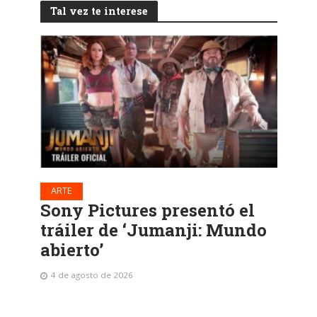
Tal vez te interese
ARTE
Sony Pictures presentó el
tráiler de ‘Jumanji: Mundo
abierto’
4 de agosto de 2026