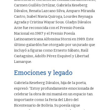
Carmen Guillén Ortúzar, Gabriela Keseberg
Dávalos, Renata Lazcano Silva, Amparo Miranda
Castro, Isabel Navia Quiroga, Lourdes Reynaga
Agrada y Cristina Wayar Soux. Gladys Dávalos
Arze fue reconocida con el Premio Poesía
Nacional en 1987 y el Premio Poesía
Latinoamericana Alfonsina Storni en 1989. Este
último galardón fue otorgado por un jurado que
incluyó a figuras como Ernesto Sábato, Raúl
Castagnino, Adolfo Pérez Esquivel y Libertad
Lamarque.
Emociones y legado
Gabriela Keseberg Dávalos, hija de la poeta,
expresó: “Estoy profundamente emocionada de
celebrar la obra de mi mamá en un espacio tan
importante como la Feria del Libro del
Bicentenario de Bolivia. Su poesía sigue