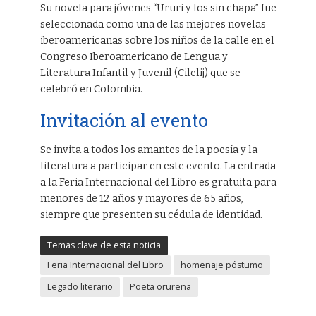
Su novela para jóvenes “Ururi y los sin chapa” fue
seleccionada como una de las mejores novelas
iberoamericanas sobre los niños de la calle en el
Congreso Iberoamericano de Lengua y
Literatura Infantil y Juvenil (Cilelij) que se
celebró en Colombia.
Invitación al evento
Se invita a todos los amantes de la poesía y la
literatura a participar en este evento. La entrada
a la Feria Internacional del Libro es gratuita para
menores de 12 años y mayores de 65 años,
siempre que presenten su cédula de identidad.
Temas clave de esta noticia
Feria Internacional del Libro
homenaje póstumo
Legado literario
Poeta orureña