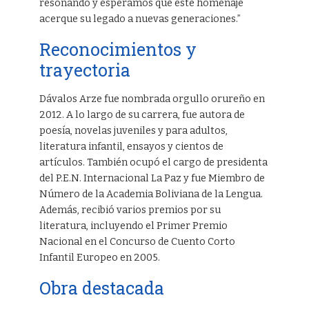
resonando y esperamos que este homenaje
acerque su legado a nuevas generaciones.”
Reconocimientos y
trayectoria
Dávalos Arze fue nombrada orgullo orureño en
2012. A lo largo de su carrera, fue autora de
poesía, novelas juveniles y para adultos,
literatura infantil, ensayos y cientos de
artículos. También ocupó el cargo de presidenta
del P.E.N. Internacional La Paz y fue Miembro de
Número de la Academia Boliviana de la Lengua.
Además, recibió varios premios por su
literatura, incluyendo el Primer Premio
Nacional en el Concurso de Cuento Corto
Infantil Europeo en 2005.
Obra destacada