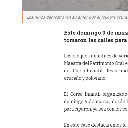
Los niños demostraron su amor por el folklore orureñ
Este domingo 9 de marzo
tomaron las calles para 
Los bloques infantiles de var
Maestra del Patrimonio Oral e
del Corso Infantil, destacan
orureño y boliviano.
El Corso Infantil organizado
domingo 9 de marzo, desde l
participaron, ya sea con los 
En este caso destacaremos lo 