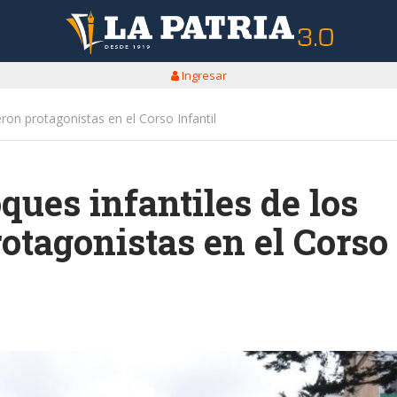
Ingresar
eron protagonistas en el Corso Infantil
oques infantiles de los
otagonistas en el Corso