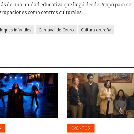
más de una unidad educativa que llegó desde Poopó para ser
 agrupaciones como centros culturales.
loques infantiles
Carnaval de Oruro
Cultura orureña
S
EVENTOS