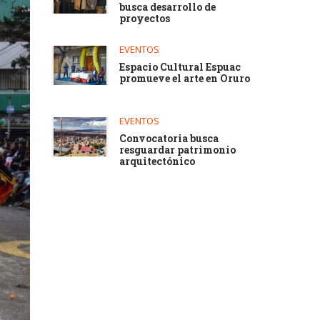
busca desarrollo de
proyectos
EVENTOS
Espacio Cultural Espuac
promueve el arte en Oruro
EVENTOS
Convocatoria busca
resguardar patrimonio
arquitectónico