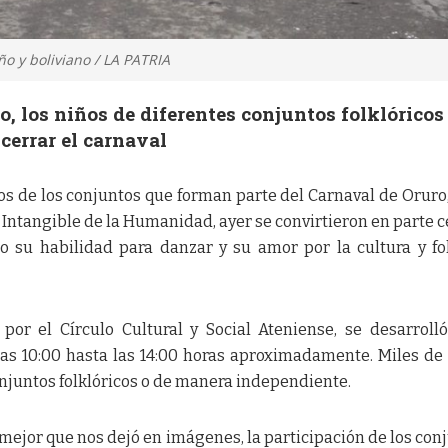
o y boliviano / LA PATRIA
, los niños de diferentes conjuntos folklóricos
cerrar el carnaval
ios de los conjuntos que forman parte del Carnaval de Oruro
 Intangible de la Humanidad, ayer se convirtieron en parte c
do su habilidad para danzar y su amor por la cultura y fo
 por el Círculo Cultural y Social Ateniense, se desarrolló
as 10:00 hasta las 14:00 horas aproximadamente. Miles de
conjuntos folklóricos o de manera independiente.
mejor que nos dejó en imágenes, la participación de los con