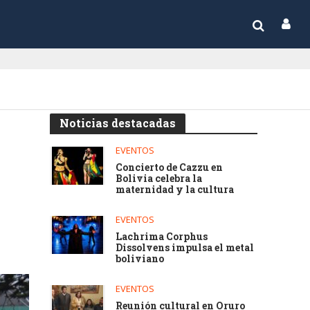
Noticias destacadas
EVENTOS
Concierto de Cazzu en
Bolivia celebra la
maternidad y la cultura
EVENTOS
Lachrima Corphus
Dissolvens impulsa el metal
boliviano
EVENTOS
Reunión cultural en Oruro