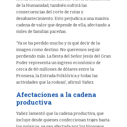
de la Humanidad, también sufrirá las
consecuencias del corte de rutas y
desabastecimiento. Esto perjudica a una masiva
cadena de valor que depende de ella, afectando a
miles de familias paceñas.
“Ya se ha perdido mucho y ni qué decir de la
imagen como destino. No queremos seguir
perdiendo más. La fiesta del Señor Jesús del Gran
Poder representa un ingreso económico de
cerca de 80 millones de dólares entre la
Promesa, la Entrada Folklórica y todas las
actividades que la rodean”, afirmó Yañez.
Afectaciones a la cadena
productiva
Yañez lamentó que la cadena productiva, que
incluye desde quienes confeccionan trajes hasta
los músicos, se vea afectada por los bloqueos.