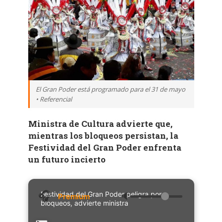
El Gran Poder está programado para el 31 de mayo
• Referencial
Ministra de Cultura advierte que,
mientras los bloqueos persistan, la
Festividad del Gran Poder enfrenta
un futuro incierto
Festividad del Gran Poder peligra por
🔈
bloqueos, advierte ministra