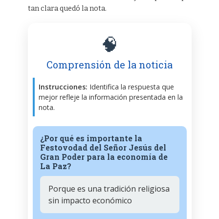
tan clara quedó la nota.
🧠
Comprensión de la noticia
Instrucciones:
Identifica la respuesta que
mejor refleje la información presentada en la
nota.
¿Por qué es importante la
Festovodad del Señor Jesús del
Gran Poder para la economía de
La Paz?
Porque es una tradición religiosa
sin impacto económico