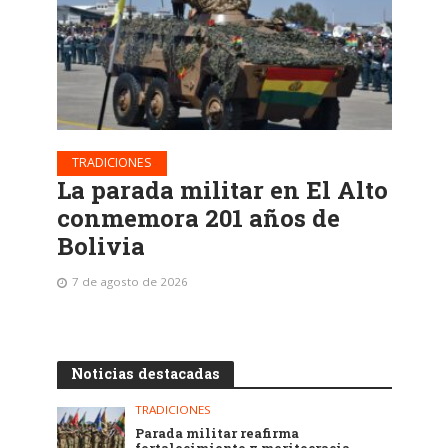
TRADICIONES
La parada militar en El Alto
conmemora 201 años de
Bolivia
7 de agosto de 2026
Noticias destacadas
TRADICIONES
Parada militar reafirma
fortalecimiento y meritocracia