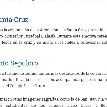
anta Cruz
o la celebración de la Adoración a la Santa Cruz, presidida 
ro, Monseñor Cristóbal Bialasik. Durante esta emotiva cere
Jesús en la cruz y se invitó a los fieles a reflexionar so
nto Sepulcro
cro fue uno de los momentos más destacados de la celebraci
mna fue llevada en procesión, acompañada por estudiant
a del Colegio Liceo Oruro.
sumaron otras imágenes sagradas, como la de San Juan y la 
or estudiantes de los colegios Liceo Oruro y Bet