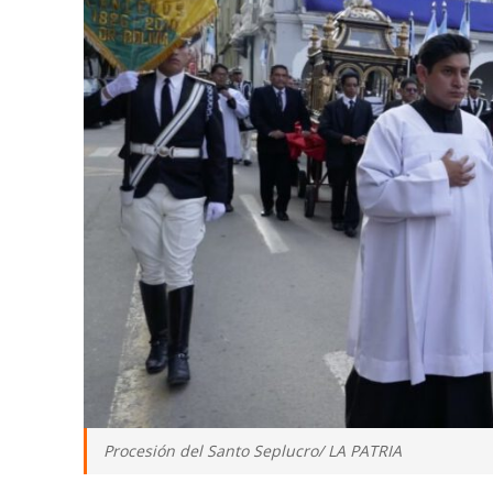
Procesión del Santo Seplucro/ LA PATRIA