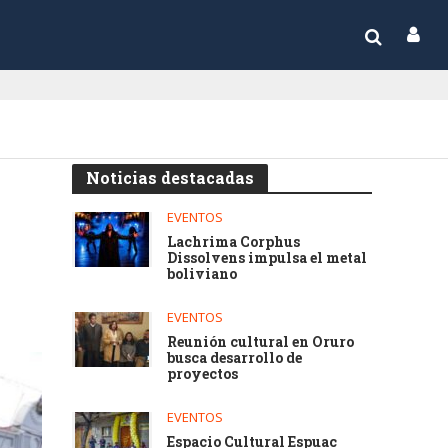
Noticias destacadas
EVENTOS
Lachrima Corphus
Dissolvens impulsa el metal
boliviano
EVENTOS
Reunión cultural en Oruro
busca desarrollo de
proyectos
EVENTOS
Espacio Cultural Espuac