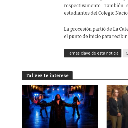
respectivamente. También 
estudiantes del Colegio Nacio
La procesión partió de La Cate
el punto de inicio para recibir
Temas clave de esta noticia
C
Tal vez te interese