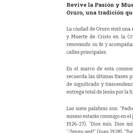
Revive la Pasión y Muer
Oruro, una tradición qu
La ciudad de Oruro vivió una
y Muerte de Cristo en la Cru
renovando su fe y acompañan
calles principales.
En el marco de esta conmemo
recuerda las últimas frases p
de significado y trascendenc
entrega total de Jesús por la
Las siete palabras son: “Padr
mismo estarás conmigo en el pa
19,26-27), “Dios mío, Dios 
“¡Tengo sed!” (Juan 19,28), “