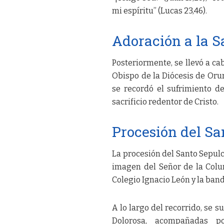
mi espíritu” (Lucas 23,46).
Adoración a la S
Posteriormente, se llevó a cab
Obispo de la Diócesis de Oru
se recordó el sufrimiento de 
sacrificio redentor de Cristo.
Procesión del Sa
La procesión del Santo Sepul
imagen del Señor de la Colu
Colegio Ignacio León y la band
A lo largo del recorrido, se 
Dolorosa, acompañadas p