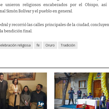
se unieron religiosos encabezados por el Obispo, así
nal Simón Bolívar y el pueblo en general.
dral y recorrió las calles principales de la ciudad, concluye
 la bendición final.
elebración religiosa
fe
Oruro
Tradición