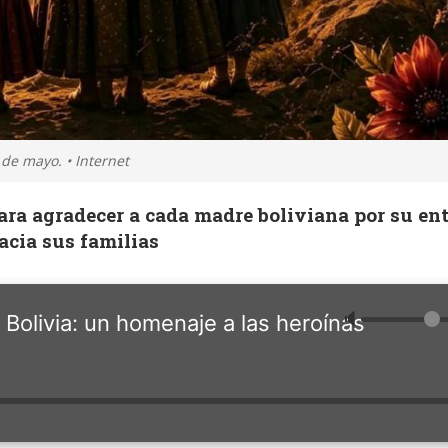
de mayo. • Internet
ara agradecer a cada madre boliviana por su en
acia sus familias
🔈
 Bolivia: un homenaje a las heroínas