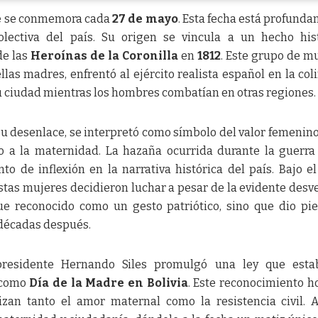
e
se conmemora cada
27 de mayo
. Esta fecha está profund
lectiva del país. Su origen se vincula a un hecho his
de las
Heroínas de la Coronilla
en
1812
. Este grupo de m
as madres, enfrentó al ejército realista español en la col
u ciudad mientras los hombres combatían en otras regiones.
su desenlace, se interpretó como símbolo del valor femenino
o a la maternidad. La hazaña ocurrida durante la guerra
 de inflexión en la narrativa histórica del país. Bajo e
stas mujeres decidieron luchar a pesar de la evidente desv
fue reconocido como un gesto patriótico, sino que dio pi
 décadas después.
presidente Hernando Siles promulgó una ley que estab
como
Día de la Madre en Bolivia
. Este reconocimiento h
izan tanto el amor maternal como la resistencia civil. A