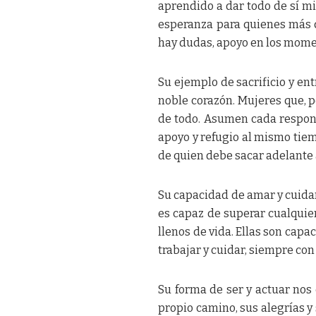
aprendido a dar todo de sí m
esperanza para quienes más q
hay dudas, apoyo en los moment
Su ejemplo de sacrificio y en
noble corazón. Mujeres que, p
de todo. Asumen cada respon
apoyo y refugio al mismo tie
de quien debe sacar adelante a
Su capacidad de amar y cuida
es capaz de superar cualquier
llenos de vida. Ellas son capa
trabajar y cuidar, siempre con
Su forma de ser y actuar nos
propio camino, sus alegrías y