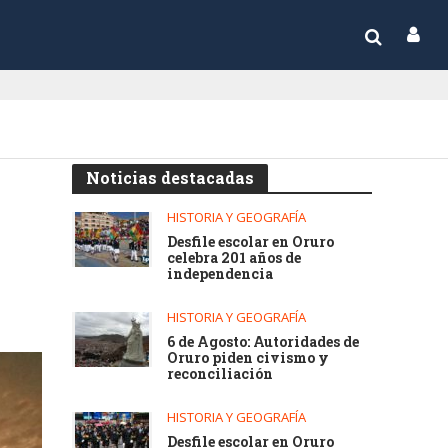
Noticias destacadas
HISTORIA Y GEOGRAFÍA
Desfile escolar en Oruro
celebra 201 años de
independencia
HISTORIA Y GEOGRAFÍA
6 de Agosto: Autoridades de
Oruro piden civismo y
reconciliación
HISTORIA Y GEOGRAFÍA
Desfile escolar en Oruro