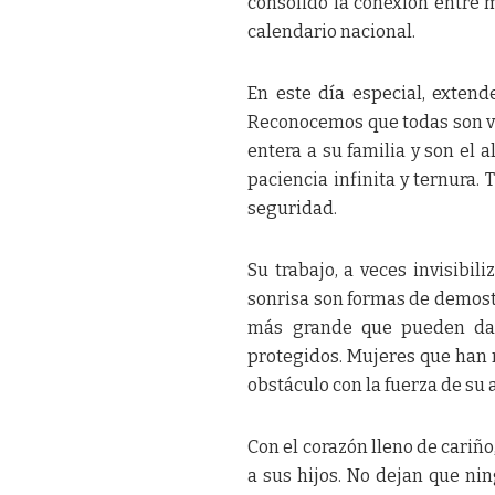
consolidó la conexión entre 
calendario nacional.
En este día especial, extend
Reconocemos que todas son va
entera a su familia y son el
paciencia infinita y ternura.
seguridad.
Su trabajo, a veces invisibi
sonrisa son formas de demostr
más grande que pueden dar
protegidos. Mujeres que han 
obstáculo con la fuerza de su 
Con el corazón lleno de cariño
a sus hijos. No dejan que ni