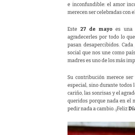
e inconfundible: el amor inc
merecen ser celebradas con el
Este
27 de mayo
es una o
agradecerles por todo lo que
pasan desapercibidos. Cada 
social que nos une como país
madres es uno de los más imp
Su contribución merece ser
especial, sino durante todos l
cariño, las sonrisas y el agr
queridos porque nada en el 
pedir nada a cambio. ¡Feliz
Dí