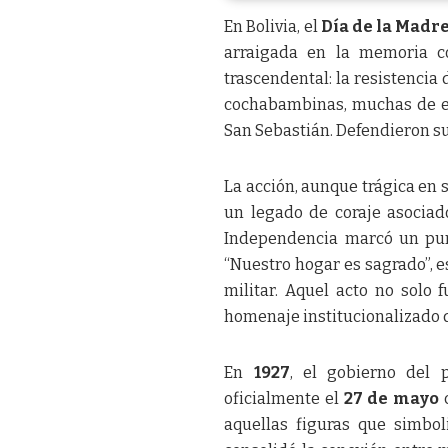
En Bolivia, el
Día de la Madr
arraigada en la memoria co
trascendental: la resistencia 
cochabambinas, muchas de ell
San Sebastián. Defendieron s
La acción, aunque trágica en 
un legado de coraje asociad
Independencia marcó un punto
“Nuestro hogar es sagrado”, e
militar. Aquel acto no solo 
homenaje institucionalizado
En
1927
, el gobierno del 
oficialmente el
27 de mayo
aquellas figuras que simbol