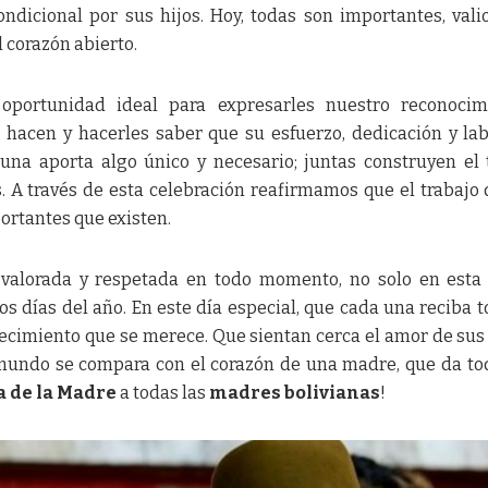
ondicional por sus hijos. Hoy, todas son importantes, vali
 corazón abierto.
portunidad ideal para expresarles nuestro reconocimi
 hacen y hacerles saber que su esfuerzo, dedicación y la
una aporta algo único y necesario; juntas construyen el 
. A través de esta celebración reafirmamos que el trabajo 
ortantes que existen.
 valorada y respetada en todo momento, no solo en esta
os días del año. En este día especial, que cada una reciba t
adecimiento que se merece. Que sientan cerca el amor de sus
mundo se compara con el corazón de una madre, que da to
a de la Madre
a todas las
madres bolivianas
!