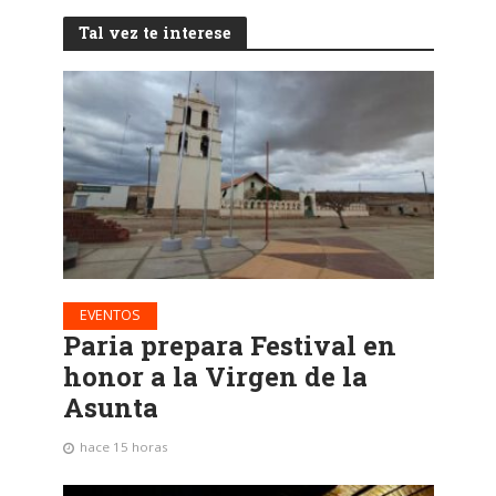
Tal vez te interese
EVENTOS
Paria prepara Festival en
honor a la Virgen de la
Asunta
hace 15 horas