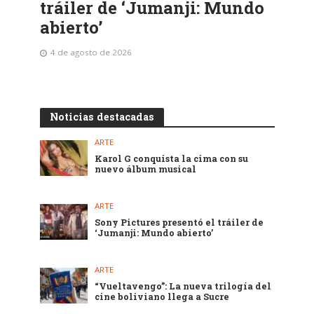
tráiler de ‘Jumanji: Mundo
abierto’
4 de agosto de 2026
Noticias destacadas
ARTE
Karol G conquista la cima con su
nuevo álbum musical
ARTE
Sony Pictures presentó el tráiler de
‘Jumanji: Mundo abierto’
ARTE
“Vueltavengo”: La nueva trilogía del
cine boliviano llega a Sucre