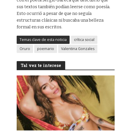
con el poeta Sergio Gareca que descubrió que
sus textos también podían leerse como poesía.
Esto ocurrió a pesar de que no seguía
estructuras clásicas ni buscaba una belleza
formal en sus escritos.
Temas clave de esta noticia
crítica social
Oruro
poemario
Valentina Gonzales
Tal vez te interese