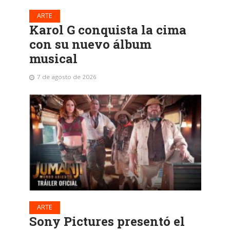
ARTE
Karol G conquista la cima
con su nuevo álbum
musical
7 de agosto de 2026
ARTE
Sony Pictures presentó el