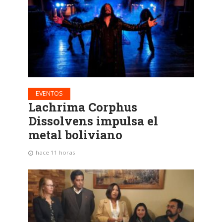
EVENTOS
Lachrima Corphus
Dissolvens impulsa el
metal boliviano
hace 11 horas