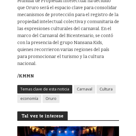
Mundial de Propiedad Intelectual ha decidido
que Oruro será el espacio clave para consolidar
mecanismos de protección para el registro de la
propiedad intelectual colectiva y comunitaria de
las expresiones culturales del carnaval. En el
marco del Carnaval del Bicentenario, se contó
con la presencia del grupo Nansana Kids,
quienes recorrieron varias regiones del país
para promocionar el turismo y la cultura
nacional.
/KMMN
Temas clave de esta noticia
Carnaval
Cultura
economía
Oruro
Tal vez te interese