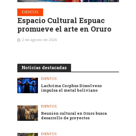
EVENTOS
Espacio Cultural Espuac
promueve el arte en Oruro
2 de agosto de 2026
Noticias destacadas
EVENTOS
Lachrima Corphus Dissolvens
impulsa el metal boliviano
EVENTOS
Reunión cultural en Oruro busca
desarrollo de proyectos
EVENTOS