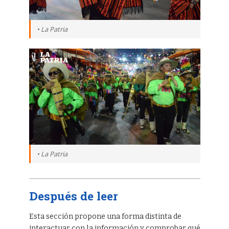
• La Patria
• La Patria
Después de leer
Esta sección propone una forma distinta de
interactuar con la información y comprobar qué