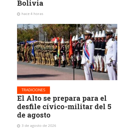
Bolivia
hace 4 horas
TRADICIONES
El Alto se prepara para el
desfile cívico-militar del 5
de agosto
3 de agosto de 2026