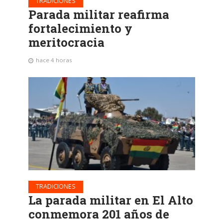
TRADICIONES
Parada militar reafirma
fortalecimiento y
meritocracia
hace 4 horas
TRADICIONES
La parada militar en El Alto
conmemora 201 años de