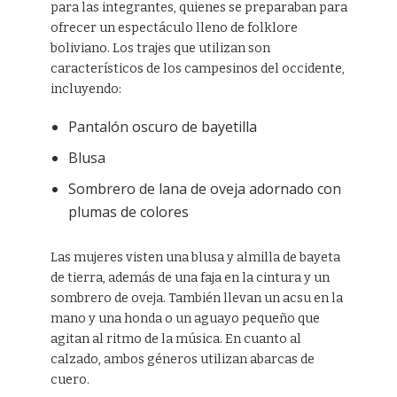
para las integrantes, quienes se preparaban para
ofrecer un espectáculo lleno de folklore
boliviano. Los trajes que utilizan son
característicos de los campesinos del occidente,
incluyendo:
Pantalón oscuro de bayetilla
Blusa
Sombrero de lana de oveja adornado con
plumas de colores
Las mujeres visten una blusa y almilla de bayeta
de tierra, además de una faja en la cintura y un
sombrero de oveja. También llevan un acsu en la
mano y una honda o un aguayo pequeño que
agitan al ritmo de la música. En cuanto al
calzado, ambos géneros utilizan abarcas de
cuero.