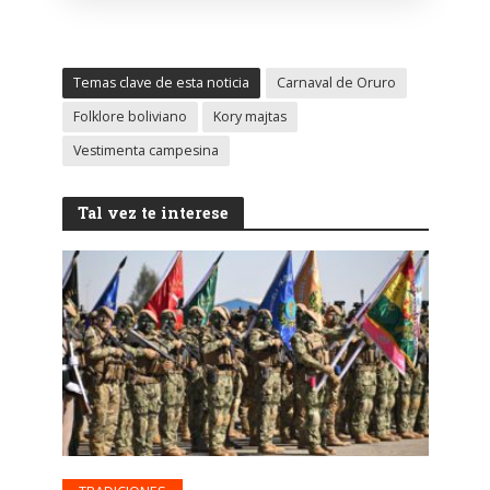
Temas clave de esta noticia
Carnaval de Oruro
Folklore boliviano
Kory majtas
Vestimenta campesina
Tal vez te interese