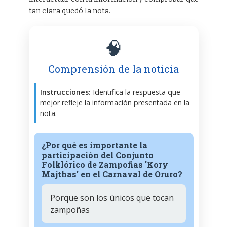
tan clara quedó la nota.
🧠
Comprensión de la noticia
Instrucciones:
Identifica la respuesta que
mejor refleje la información presentada en la
nota.
¿Por qué es importante la
participación del Conjunto
Folklórico de Zampoñas 'Kory
Majthas' en el Carnaval de Oruro?
Porque son los únicos que tocan
zampoñas