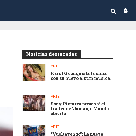
Noticias destacadas
ARTE
Karol G conquista la cima
con su nuevo álbum musical
ARTE
Sony Pictures presentó el
tráiler de ‘Jumanji: Mundo
abierto’
ARTE
“Vueltavengo”: La nueva