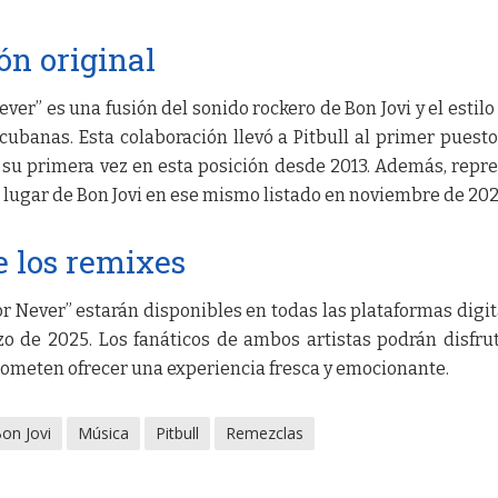
ón original
ver” es una fusión del sonido rockero de Bon Jovi y el estilo
 cubanas. Esta colaboración llevó a Pitbull al primer puesto
 su primera vez en esta posición desde 2013. Además, repr
r lugar de Bon Jovi en ese mismo listado en noviembre de 202
e los remixes
 Never” estarán disponibles en todas las plataformas digit
zo de 2025. Los fanáticos de ambos artistas podrán disfru
rometen ofrecer una experiencia fresca y emocionante.
on Jovi
Música
Pitbull
Remezclas