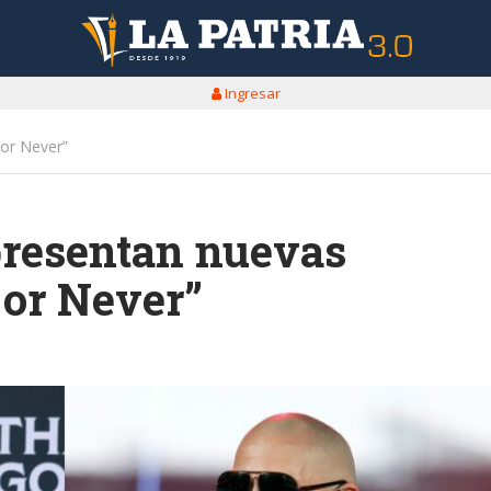
Ingresar
 or Never”
 presentan nuevas
or Never”