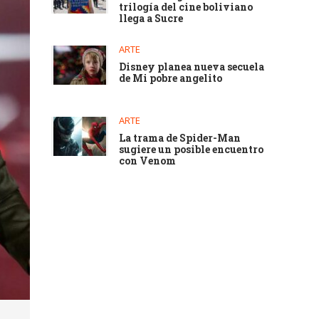
trilogía del cine boliviano
llega a Sucre
ARTE
Disney planea nueva secuela
de Mi pobre angelito
ARTE
La trama de Spider-Man
sugiere un posible encuentro
con Venom