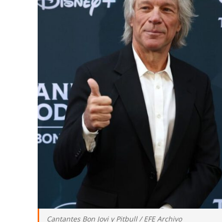
Cantantes Bon Jovi y Pitbull / EFE Archivo