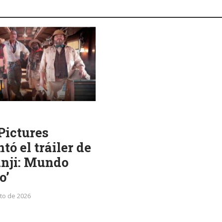
Pictures
tó el tráiler de
nji: Mundo
o’
to de 2026