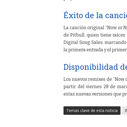
Éxito de la canci
La canción original “Now or Ne
de Pitbull, quien tiene raíces
Digital Song Sales, marcando
la primera entrada y el prime
Disponibilidad d
Los nuevos remixes de “Now or
partir del viernes 28 de mar
estas nuevas versiones que p
Temas clave de esta noticia
B